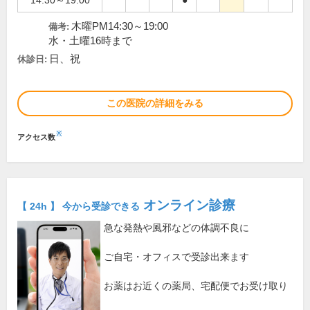
14:30～19:00
●
木曜PM14:30～19:00
備考:
水・土曜16時まで
日、祝
休診日:
この医院の詳細をみる
※
アクセス数
オンライン診療
【 24h 】 今から受診できる
急な発熱や風邪などの体調不良に
ご自宅・オフィスで受診出来ます
お薬はお近くの薬局、宅配便でお受け取り