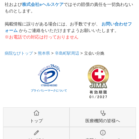
社および
株式会社eヘルスケア
ではその賠償の責任を一切負わない
ものとします。
掲載情報に誤りがある場合には、お手数ですが、
お問い合わせフ
ォーム
からご連絡をいただけますようお願いいたします。
※お電話での対応は行っておりません
病院なびトップ
>
熊本県
>
辛島町駅周辺
>
立会い分娩
プライバシーマークについて
トップ
医療機関の皆様へ