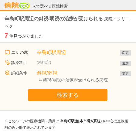
病院なび
人で選べる医院検索
辛島町駅周辺の斜視/弱視の治療が受けられる
病院・クリニ
ック
7
件見つかりました
辛島町駅周辺
エリア/駅
変更
(未指定)
診療科目
追加
斜視/弱視
詳細条件
変更
斜視/弱視の治療が受けられる病院
検索する
※このページの医療機関・薬局は
辛島町駅(熊本市電A系統)
を中心に直線距
離の近い順で表示されています