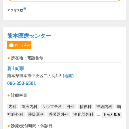
※
アクセス数
熊本医療センター
4
口コミ
件
所在地・電話番号
蔚山町駅
熊本県熊本市中央区二の丸1-5
[地図]
096-353-6501
診療科目
内科
血液内科
リウマチ科
外科
精神科
神経内科
脳
神経外科
呼吸器科
呼吸器外科
消化器外科
...
もっと見る
診療/受付時間・休診日