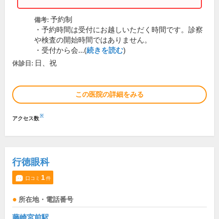
予約制
備考:
・予約時間は受付にお越しいただく時間です。診察
や検査の開始時間ではありません。
・受付から会...(
続きを読む
)
日、祝
休診日:
この医院の詳細をみる
※
アクセス数
行徳眼科
1
口コミ
件
所在地・電話番号
藤崎宮前駅