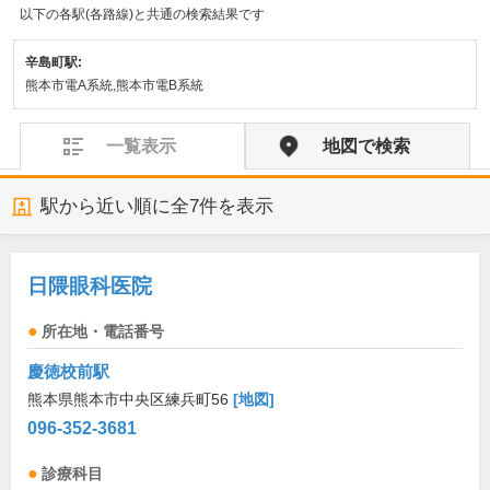
以下の各駅(各路線)と共通の検索結果です
辛島町駅:
熊本市電A系統,熊本市電B系統
一覧表示
地図で検索
駅から近い順に全
7
件を表示
日隈眼科医院
所在地・電話番号
慶徳校前駅
熊本県熊本市中央区練兵町56
[地図]
096-352-3681
診療科目