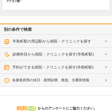
アクセス数
別の条件で検索
辛島町駅の周辺駅から病院・クリニックを探す
診療科目から病院・クリニックを探す(辛島町駅)
予約ができる病院・クリニックを探す(辛島町駅)
各都道府県の休日・夜間診療、救急、当番医情報
病院なび
からのアンケートにご協力ください。