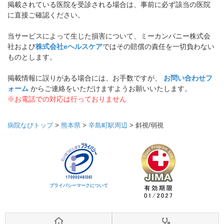
掲載されている医院を受診される場合は、事前に必ず該当の医院
に直接ご確認ください。
当サービスによって生じた損害について、ミーカンパニー株式会
社および
株式会社eヘルスケア
ではその賠償の責任を一切負わない
ものとします。
掲載情報に誤りがある場合には、お手数ですが、
お問い合わせフ
ォーム
からご連絡をいただけますようお願いいたします。
※お電話での対応は行っておりません
病院なびトップ
>
熊本県
>
辛島町駅周辺
>
斜視/弱視
プライバシーマークについて