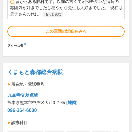
昔からある眼科です。以前の古くて昭和モダンな病院の
雰囲気が好きでしたし穏やかな先生も大好きでした。 現在は
息子さんの代に...
もっと読む
この医院の詳細をみる
※
アクセス数
くまもと森都総合病院
所在地・電話番号
九品寺交差点駅
熊本県熊本市中央区大江3-2-65
[地図]
096-364-6000
診療科目