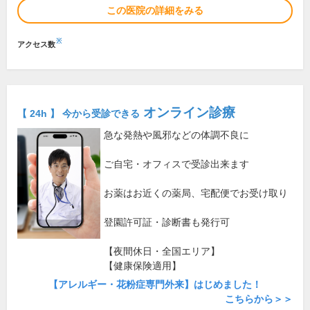
この医院の詳細をみる
※
アクセス数
オンライン診療
【 24h 】 今から受診できる
急な発熱や風邪などの体調不良に
ご自宅・オフィスで受診出来ます
お薬はお近くの薬局、宅配便でお受け取り
登園許可証・診断書も発行可
【夜間休日・全国エリア】
【健康保険適用】
【アレルギー・花粉症専門外来】はじめました！
こちらから＞＞