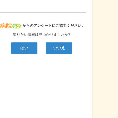
病院なび
からのアンケートにご協力ください。
知りたい情報は見つかりましたか?
はい
いいえ