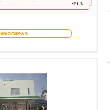
●
●
●
×閉じる
の医院の詳細をみる