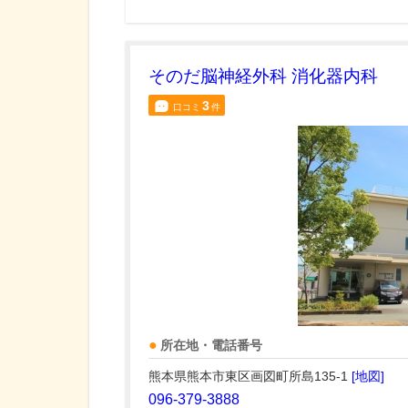
そのだ脳神経外科 消化器内科
3
口コミ
件
所在地・電話番号
熊本県熊本市東区画図町所島135-1
[地図]
096-379-3888