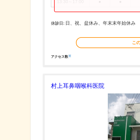
13:30～17:00
●
●
日、祝、盆休み、年末末年始休み
休診日:
こ
※
アクセス数
村上耳鼻咽喉科医院