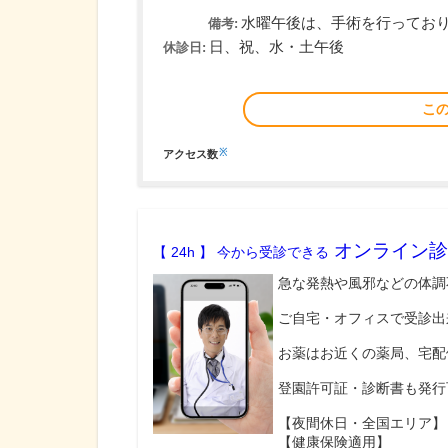
水曜午後は、手術を行ってお
備考:
日、祝、水・土午後
休診日:
こ
※
アクセス数
オンライン診
【 24h 】 今から受診できる
急な発熱や風邪などの体調
ご自宅・オフィスで受診出
お薬はお近くの薬局、宅配
登園許可証・診断書も発行
【夜間休日・全国エリア】
【健康保険適用】