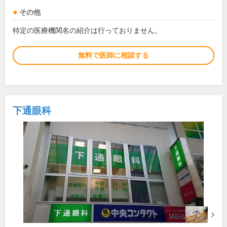
その他
特定の医療機関名の紹介は行っておりません。
無料で医師に相談する
下通眼科