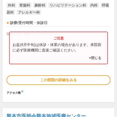
外科
胃腸科
麻酔科
リハビリテーション科
内科
呼吸
器科
アレルギー科
診療/受付時間・休診日
(診療時間は直接お問い合わせください)
お盆(8月中旬)は休診・休業の場合があります。来院前
に必ず医療機関に直接ご確認ください。
×閉じる
この医院の詳細をみる
※
アクセス数
熊本市医師会熊本地域医療センター