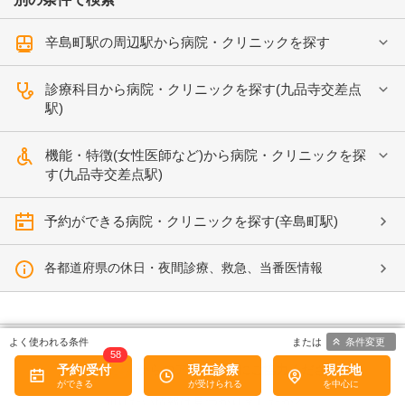
辛島町駅の周辺駅から病院・クリニックを探す
診療科目から病院・クリニックを探す(九品寺交差点
駅)
機能・特徴(女性医師など)から病院・クリニックを探
す(九品寺交差点駅)
予約ができる病院・クリニックを探す(辛島町駅)
各都道府県の休日・夜間診療、救急、当番医情報
条件変更
58
予約/受付
病院なび
からのアンケートにご協力ください。
現在診療
現在地
知りたい情報は見つかりましたか?