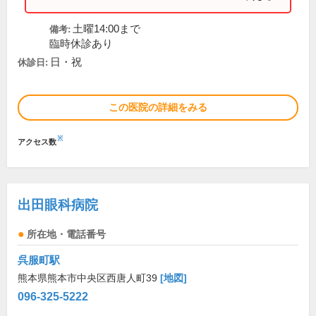
土曜14:00まで
備考:
臨時休診あり
日・祝
休診日:
この医院の詳細をみる
※
アクセス数
出田眼科病院
所在地・電話番号
呉服町駅
熊本県熊本市中央区西唐人町39
[地図]
096-325-5222