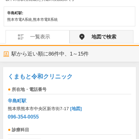
辛島町駅:
熊本市電A系統,熊本市電B系統
一覧表示
地図で検索
駅から近い順に
86
件中、
1～15件
くまもと令和クリニック
所在地・電話番号
辛島町駅
熊本県熊本市中央区新市街7-17
[地図]
096-354-0055
診療科目