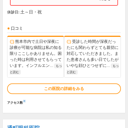
土～日・祝
休診日:
口コミ
熊本市内で土日や深夜に
受診した時間が深夜だっ
診療が可能な病院は私の知る
たにも関わらずとても親切に
限りここしかありません。困
対応していただきました。ま
った時は利用させてもらって
た患者さんも多い日でしたが
います。インフルエン...
いやな顔ひとつせずに...
もっ
もっ
と読む
と読む
この医院の詳細をみる
※
アクセス数