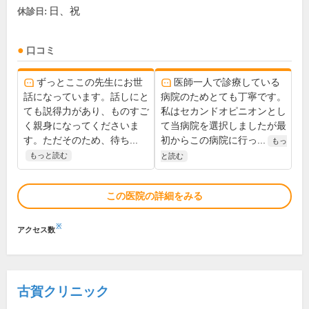
日、祝
休診日:
口コミ
ずっとここの先生にお世
医師一人で診療している
話になっています。話しにと
病院のためとても丁寧です。
ても説得力があり、ものすご
私はセカンドオピニオンとし
く親身になってくださいま
て当病院を選択しましたが最
す。ただそのため、待ち...
初からこの病院に行っ...
もっ
もっと読む
と読む
この医院の詳細をみる
※
アクセス数
古賀クリニック