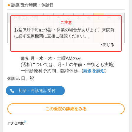
診療/受付時間・休診日
外来受付時間
月
火
水
木
金
土
日
祝
9:30～12:30
●
●
●
●
●
●
お盆(8月中旬)は休診・休業の場合があります。来院前
に必ず医療機関に直接ご確認ください。
14:00～16:00
●
●
×閉じる
月・水・木・土曜AMのみ
備考:
(透析については、月~土の午前・午後とも実施)
一部診療科予約制、臨時休診...(
続きを読む
)
日、祝
休診日:
初診・再診電話受付
この医院の詳細をみる
※
アクセス数