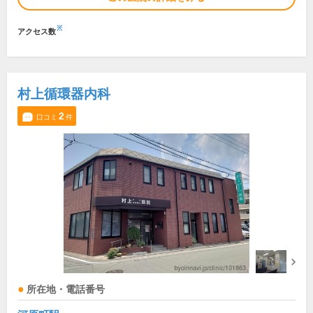
※
アクセス数
村上循環器内科
2
口コミ
件
所在地・電話番号