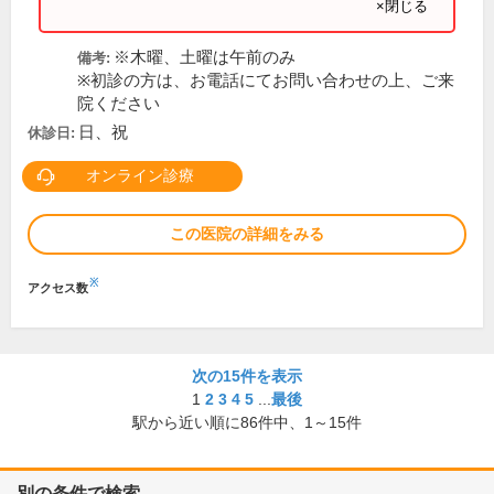
×閉じる
※木曜、土曜は午前のみ
備考:
※初診の方は、お電話にてお問い合わせの上、ご来
院ください
日、祝
休診日:
オンライン診療
この医院の詳細をみる
※
アクセス数
次の15件を表示
1
2
3
4
5
...
最後
駅から近い順に
86
件中、
1～15件
別の条件で検索