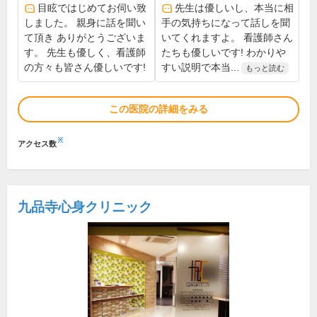
目眩ではじめてお伺い致
先生は優しいし、本当に相
しました。 親身に話を聞い
手の気持ちになって話しを聞
て頂き ありがとうございま
いてくれますよ。 看護師さん
す。 先生も優しく、看護師
たちも優しいです! わかりや
の方々も皆さん優しいです!
すい説明で本当...
もっと読む
この医院の詳細をみる
※
アクセス数
九品寺心身クリニック