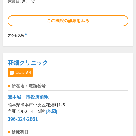
月、金
休診日:
この医院の詳細をみる
※
アクセス数
花畑クリニック
3
口コミ
件
所在地・電話番号
熊本城・市役所前駅
熊本県熊本市中央区花畑町1-5
尚亜ビル3・4・5階
[地図]
096-324-2861
診療科目