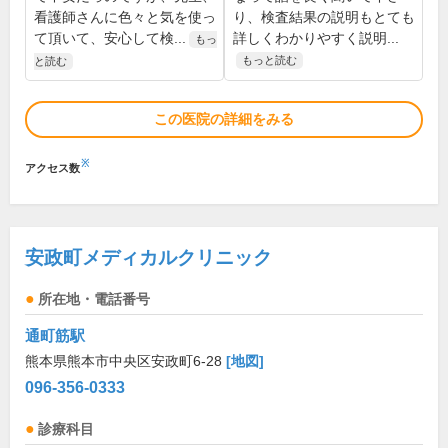
看護師さんに色々と気を使っ
り、検査結果の説明もとても
て頂いて、安心して検...
詳しくわかりやすく説明...
もっ
もっと読む
と読む
この医院の詳細をみる
※
アクセス数
安政町メディカルクリニック
所在地・電話番号
通町筋駅
熊本県熊本市中央区安政町6-28
[地図]
096-356-0333
診療科目