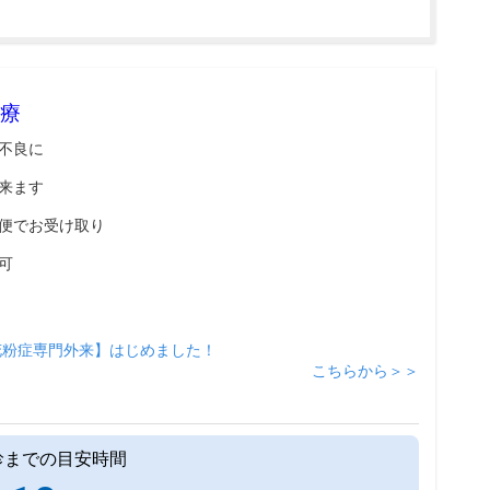
療
不良に
来ます
便でお受け取り
可
花粉症専門外来】はじめました！
こちらから＞＞
診までの目安時間