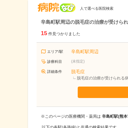
病院なび
人で選べる医院検索
辛島町駅周辺の脱毛症の治療が受けら
15
件見つかりました
辛島町駅周辺
エリア/駅
(未指定)
診療科目
脱毛症
詳細条件
脱毛症の治療が受けられる
※このページの医療機関・薬局は
辛島町駅(熊本
以下の各駅(各路線)と共通の検索結果です