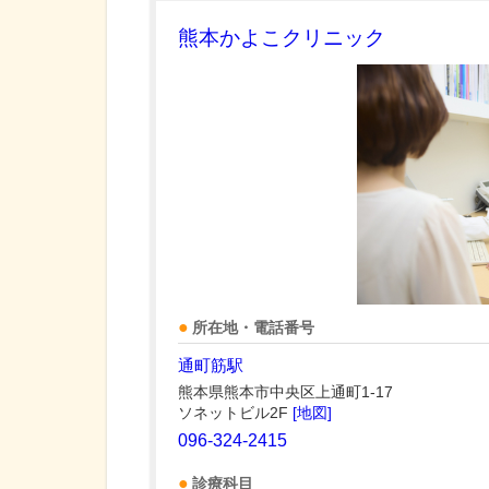
熊本かよこクリニック
所在地・電話番号
通町筋駅
熊本県熊本市中央区上通町1-17
ソネットビル2F
[地図]
096-324-2415
診療科目