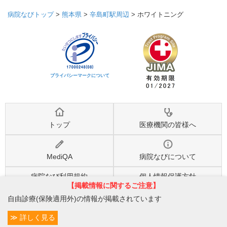
病院なびトップ
>
熊本県
>
辛島町駅周辺
>
ホワイトニング
プライバシーマークについて
トップ
医療機関の皆様へ
MediQA
病院なびについて
病院なび利用規約
個人情報保護方針
【掲載情報に関するご注意】
自由診療(保険適用外)の情報が掲載されています
©2026
株式会社eヘルスケア
, All rights reserved.
詳しく見る
条件変更