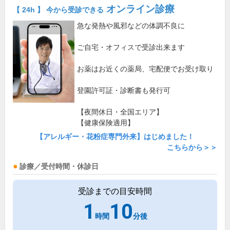
オンライン診療
【 24h 】 今から受診できる
急な発熱や風邪などの体調不良に
ご自宅・オフィスで受診出来ます
お薬はお近くの薬局、宅配便でお受け取り
登園許可証・診断書も発行可
【夜間休日・全国エリア】
【健康保険適用】
【アレルギー・花粉症専門外来】はじめました！
こちらから＞＞
診療／受付時間・休診日
受診までの目安時間
1
10
時間
分後