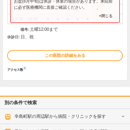
お盆(8月中旬)は休診・休業の場合があります。来院前
に必ず医療機関に直接ご確認ください。
9:00～12:00
●
×閉じる
14:00～20:00
●
●
●
●
●
土曜12:00まで
備考:
日、祝
休診日:
この医院の詳細をみる
※
アクセス数
別の条件で検索
辛島町駅の周辺駅から病院・クリニックを探す