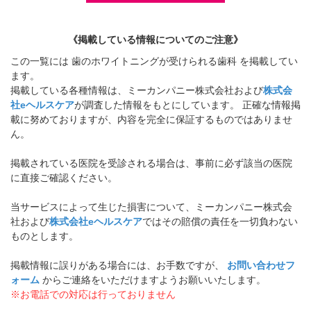
《掲載している情報についてのご注意》
この一覧には 歯のホワイトニングが受けられる歯科 を掲載してい
ます。
掲載している各種情報は、ミーカンパニー株式会社および
株式会
社eヘルスケア
が調査した情報をもとにしています。 正確な情報掲
載に努めておりますが、内容を完全に保証するものではありませ
ん。
掲載されている医院を受診される場合は、事前に必ず該当の医院
に直接ご確認ください。
当サービスによって生じた損害について、ミーカンパニー株式会
社および
株式会社eヘルスケア
ではその賠償の責任を一切負わない
ものとします。
掲載情報に誤りがある場合には、お手数ですが、
お問い合わせフ
ォーム
からご連絡をいただけますようお願いいたします。
※お電話での対応は行っておりません