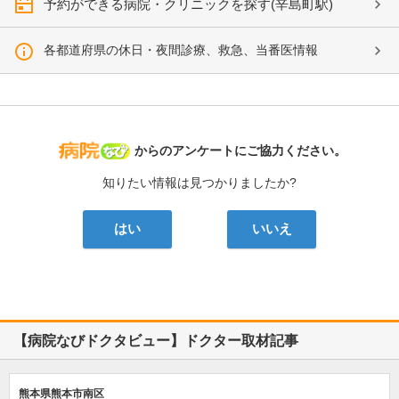
予約ができる病院・クリニックを探す(辛島町駅)
各都道府県の休日・夜間診療、救急、当番医情報
病院なび
からのアンケートにご協力ください。
知りたい情報は見つかりましたか?
はい
いいえ
【病院なびドクタビュー】ドクター取材記事
熊本県熊本市南区