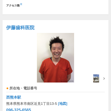
※
アクセス数
伊藤歯科医院
所在地・電話番号
西熊本駅
熊本県熊本市南区近見1丁目13-5
[地図]
096-325-6565