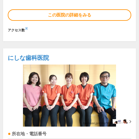
この医院の詳細をみる
※
アクセス数
にしな歯科医院
所在地・電話番号