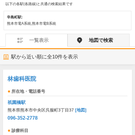
以下の各駅(各路線)と共通の検索結果です
辛島町駅:
熊本市電A系統,熊本市電B系統
一覧表示
地図で検索
駅から近い順に全
10
件を表示
林歯科医院
所在地・電話番号
祇園橋駅
熊本県熊本市中央区呉服町3丁目37
[地図]
096-352-2778
診療科目