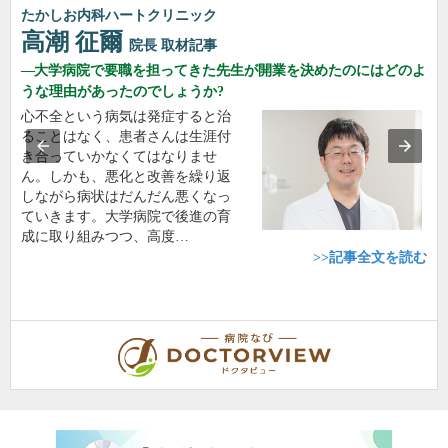
たかしお内科ハートクリニック
高潮 征爾
院長
取材記事
大学病院で要職を担ってきた先生が開業を決めたのにはどのよ
うな理由があったのでしょうか?
心不全という病気は発症すると治
ることはなく、患者さんは生涯付
き合っていかなくてはなりませ
ん。しかも、悪化と改善を繰り返
しながら病状はだんだん悪くなっ
ていきます。大学病院で後進の育
成に取り組みつつ、高度…
>>記事全文を読む