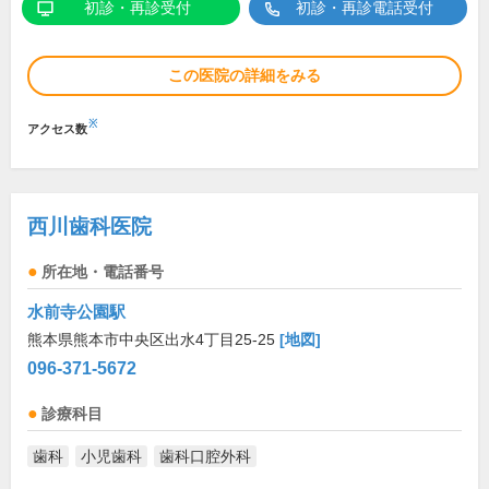
初診・再診受付
初診・再診電話受付
この医院の詳細をみる
※
アクセス数
西川歯科医院
所在地・電話番号
水前寺公園駅
熊本県熊本市中央区出水4丁目25-25
[地図]
096-371-5672
診療科目
歯科
小児歯科
歯科口腔外科