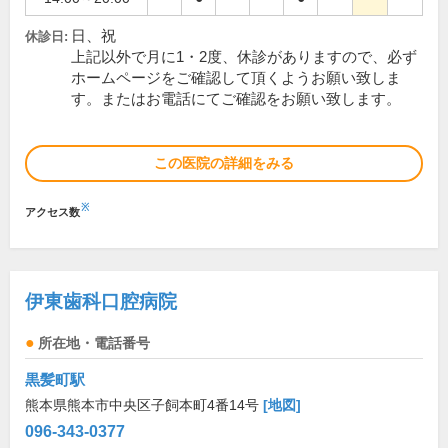
日、祝
休診日:
上記以外で月に1・2度、休診がありますので、必ず
ホームページをご確認して頂くようお願い致しま
す。またはお電話にてご確認をお願い致します。
この医院の詳細をみる
※
アクセス数
伊東歯科口腔病院
所在地・電話番号
黒髪町駅
熊本県熊本市中央区子飼本町4番14号
[地図]
096-343-0377