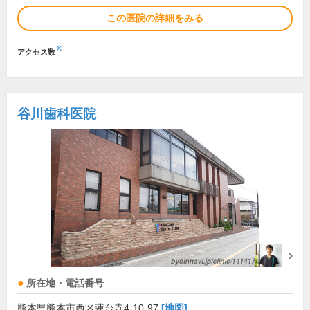
この医院の詳細をみる
※
アクセス数
谷川歯科医院
所在地・電話番号
熊本県熊本市西区蓮台寺4-10-97
[地図]