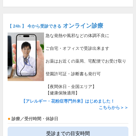
オンライン診療
【 24h 】 今から受診できる
急な発熱や風邪などの体調不良に
ご自宅・オフィスで受診出来ます
お薬はお近くの薬局、宅配便でお受け取り
登園許可証・診断書も発行可
【夜間休日・全国エリア】
【健康保険適用】
【アレルギー・花粉症専門外来】はじめました！
こちらから＞＞
診療／受付時間・休診日
受診までの目安時間