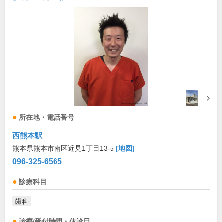
所在地・電話番号
西熊本駅
熊本県熊本市南区近見1丁目13-5
[地図]
096-325-6565
診療科目
歯科
診療/受付時間・休診日