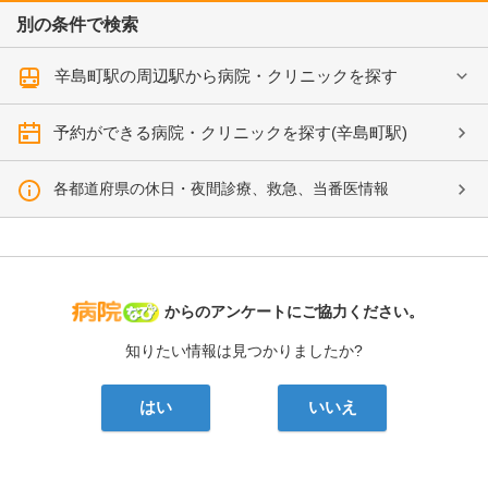
別の条件で検索
辛島町駅の周辺駅から病院・クリニックを探す
予約ができる病院・クリニックを探す(辛島町駅)
各都道府県の休日・夜間診療、救急、当番医情報
病院なび
からのアンケートにご協力ください。
知りたい情報は見つかりましたか?
はい
いいえ