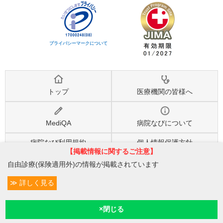
プライバシーマークについて
トップ
医療機関の皆様へ
MediQA
病院なびについて
病院なび利用規約
個人情報保護方針
【掲載情報に関するご注意】
自由診療(保険適用外)の情報が掲載されています
©2026
株式会社eヘルスケア
, All rights reserved.
詳しく見る
条件変更
1
予約/受付
現在診療
現在地