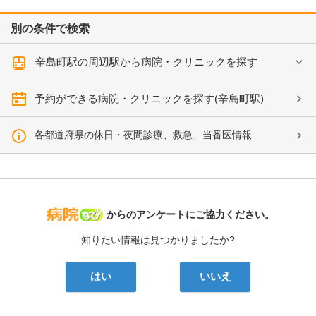
別の条件で検索
辛島町駅の周辺駅から病院・クリニックを探す
予約ができる病院・クリニックを探す(辛島町駅)
各都道府県の休日・夜間診療、救急、当番医情報
病院なび
からのアンケートにご協力ください。
知りたい情報は見つかりましたか?
はい
いいえ