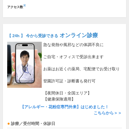
※
アクセス数
オンライン診療
【 24h 】 今から受診できる
急な発熱や風邪などの体調不良に
ご自宅・オフィスで受診出来ます
お薬はお近くの薬局、宅配便でお受け取り
登園許可証・診断書も発行可
【夜間休日・全国エリア】
【健康保険適用】
【アレルギー・花粉症専門外来】はじめました！
こちらから＞＞
診療／受付時間・休診日