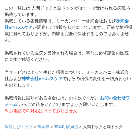
この一覧には 人間ドックと脳ドックがセットで受けられる病院 を
掲載しています。
掲載している各種情報は、ミーカンパニー株式会社および
株式会
社eヘルスケア
が調査した情報をもとにしています。 正確な情報掲
載に努めておりますが、内容を完全に保証するものではありませ
ん。
掲載されている医院を受診される場合は、事前に必ず該当の医院
に直接ご確認ください。
当サービスによって生じた損害について、ミーカンパニー株式会
社および
株式会社eヘルスケア
ではその賠償の責任を一切負わない
ものとします。
掲載情報に誤りがある場合には、お手数ですが、
お問い合わせフ
ォーム
からご連絡をいただけますようお願いいたします。
※お電話での対応は行っておりません
病院なびトップ
>
熊本県
>
辛島町駅周辺
>
人間ドックと脳ドック