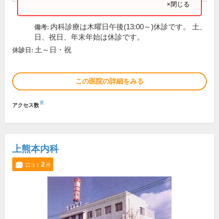
×閉じる
内科診療は木曜日午後(13:00～)休診です。 土、
備考:
日、祝日、年末年始は休診です。
土～日・祝
休診日:
この医院の詳細をみる
※
アクセス数
上熊本内科
2
口コミ
件