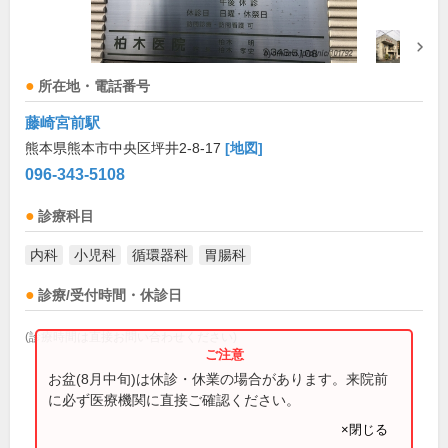
所在地・電話番号
藤崎宮前駅
熊本県熊本市中央区坪井2-8-17
[地図]
096-343-5108
診療科目
内科
小児科
循環器科
胃腸科
診療/受付時間・休診日
(診療時間は直接お問い合わせください)
お盆(8月中旬)は休診・休業の場合があります。来院前
に必ず医療機関に直接ご確認ください。
×閉じる