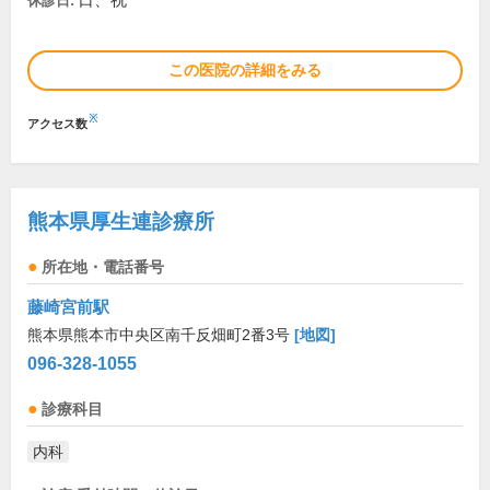
日、祝
休診日:
この医院の詳細をみる
※
アクセス数
熊本県厚生連診療所
所在地・電話番号
藤崎宮前駅
熊本県熊本市中央区南千反畑町2番3号
[地図]
096-328-1055
診療科目
内科