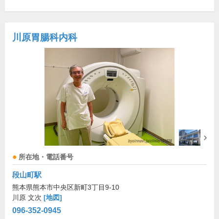
川原胃腸科内科
所在地・電話番号
段山町駅
熊本県熊本市中央区新町3丁目9-10
川原 文次
[地図]
096-352-0945