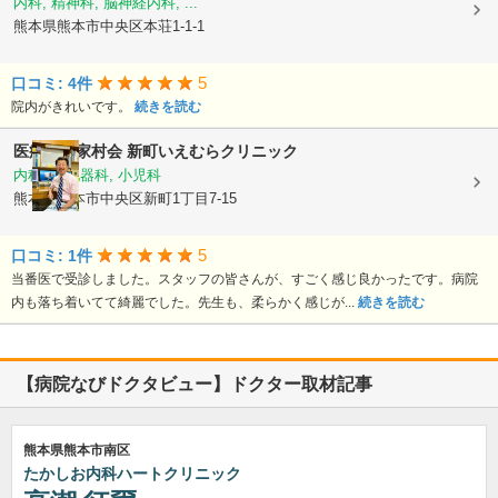
内科, 精神科, 脳神経内科, ...
熊本県熊本市中央区本荘1-1-1
5
口コミ: 4件
院内がきれいです。
続きを読む
医療法人家村会
新町いえむらクリニック
内科, 消化器科, 小児科
熊本県熊本市中央区新町1丁目7-15
5
口コミ: 1件
当番医で受診しました。スタッフの皆さんが、すごく感じ良かったです。病院
内も落ち着いてて綺麗でした。先生も、柔らかく感じが...
続きを読む
【病院なびドクタビュー】ドクター取材記事
熊本県熊本市南区
たかしお内科ハートクリニック