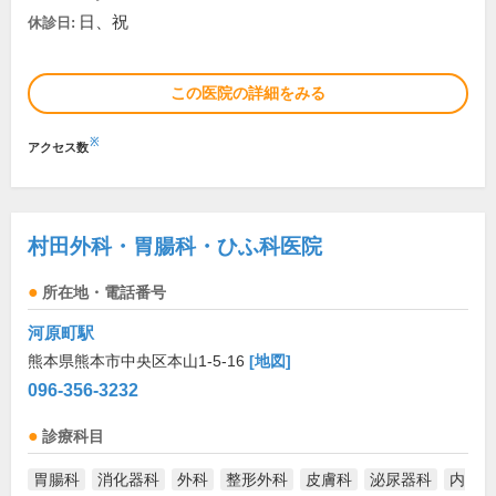
日、祝
休診日:
この医院の詳細をみる
※
アクセス数
村田外科・胃腸科・ひふ科医院
所在地・電話番号
河原町駅
熊本県熊本市中央区本山1-5-16
[地図]
096-356-3232
診療科目
胃腸科
消化器科
外科
整形外科
皮膚科
泌尿器科
内