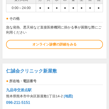
0:00～24:00
●
●
●
●
●
●
●
●
その他
急な発熱、悪天候など直接医療機関に掛かる事が困難な際にご
利用ください
オンライン診療の詳細をみる
仁誠会クリニック新屋敷
所在地・電話番号
九品寺交差点駅
熊本県熊本市中央区新屋敷1丁目14-2
[地図]
096-211-5151