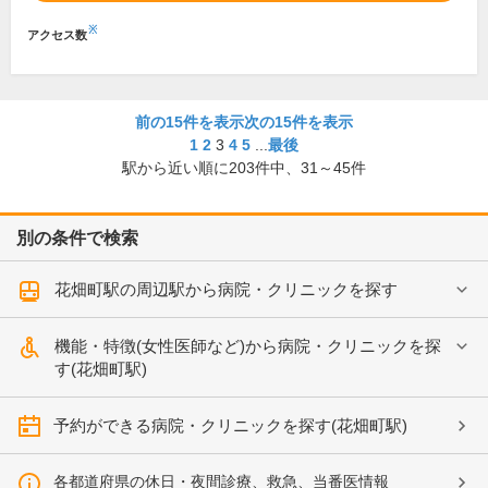
※
アクセス数
前の15件を表示
次の15件を表示
1
2
3
4
5
...
最後
駅から近い順に
203
件中、
31～45件
別の条件で検索
花畑町駅の周辺駅から病院・クリニックを探す
機能・特徴(女性医師など)から病院・クリニックを探
す(花畑町駅)
予約ができる病院・クリニックを探す(花畑町駅)
各都道府県の休日・夜間診療、救急、当番医情報