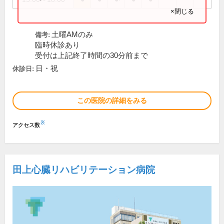
×閉じる
土曜AMのみ
備考:
臨時休診あり
受付は上記終了時間の30分前まで
日・祝
休診日:
この医院の詳細をみる
※
アクセス数
田上心臓リハビリテーション病院