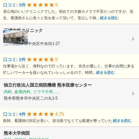
5
口コミ: 3件
居心地のいいクリニックでした。初めての大腸カメラで不安だっのですが、先
生、看護師さんに色々と気を使って頂いて、安心して検...
続きを読む
三浦内科クリニック
内科
熊本県熊本市中央区中央街1-27
5
口コミ: 2件
仕事場から近く、便利なので行っています。 先生が優しく、仕事の合間に来る
忙しいワーカーを扱いなれていらっしゃるので、時間...
続きを読む
独立行政法人国立病院機構
熊本医療センター
内科, 血液内科, リウマチ科, ...
熊本県熊本市中央区二の丸1-5
4.75
口コミ: 4件
医師、看護師の対応が良い。 担当医でなくても配慮が整っていた
続きを読む
熊本大学病院