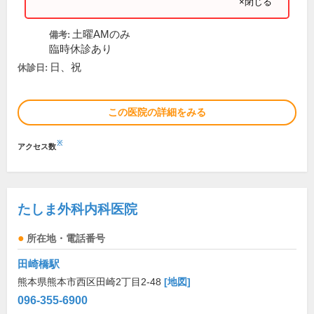
×閉じる
土曜AMのみ
備考:
臨時休診あり
日、祝
休診日:
この医院の詳細をみる
※
アクセス数
たしま外科内科医院
所在地・電話番号
田崎橋駅
熊本県熊本市西区田崎2丁目2-48
[地図]
096-355-6900