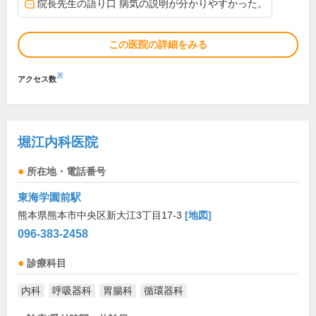
院長先生の語り口 病気の説明が分かりやすかった。
この医院の詳細をみる
※
アクセス数
堀江内科医院
所在地・電話番号
東海学園前駅
熊本県熊本市中央区新大江3丁目17-3
[地図]
096-383-2458
診療科目
内科
呼吸器科
胃腸科
循環器科