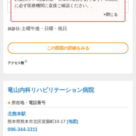
に必ず医療機関に直接ご確認ください。
13:30～18:00
●
●
●
●
●
×閉じる
土曜午後・日曜・祝日
休診日:
この医院の詳細をみる
※
アクセス数
竜山内科リハビリテーション病院
所在地・電話番号
北熊本駅
熊本県熊本市北区室園町10-17
[地図]
096-344-3311