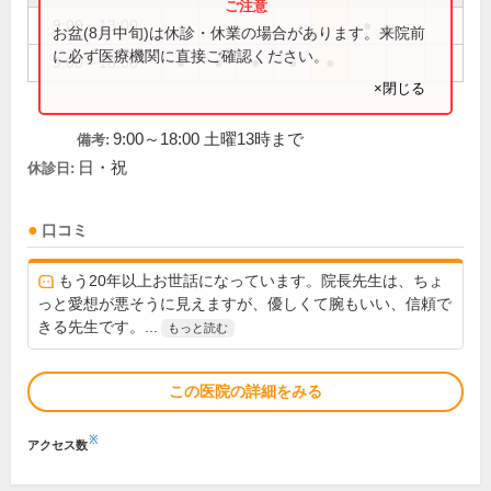
9:00～13:00
●
お盆(8月中旬)は休診・休業の場合があります。来院前
に必ず医療機関に直接ご確認ください。
9:00～18:00
●
●
●
●
●
×閉じる
9:00～18:00 土曜13時まで
備考:
日・祝
休診日:
口コミ
もう20年以上お世話になっています。院長先生は、ちょ
っと愛想が悪そうに見えますが、優しくて腕もいい、信頼で
きる先生です。...
もっと読む
この医院の詳細をみる
※
アクセス数