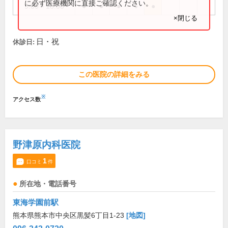
に必ず医療機関に直接ご確認ください。
9:00～18:00
●
●
●
●
●
×閉じる
日・祝
休診日:
この医院の詳細をみる
※
アクセス数
野津原内科医院
1
口コミ
件
所在地・電話番号
東海学園前駅
熊本県熊本市中央区黒髪6丁目1-23
[地図]