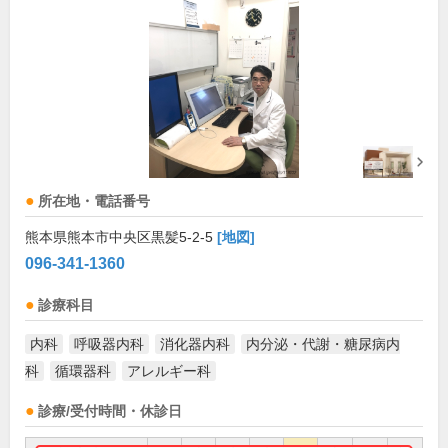
所在地・電話番号
熊本県熊本市中央区黒髪5-2-5
[地図]
096-341-1360
診療科目
内科
呼吸器内科
消化器内科
内分泌・代謝・糖尿病内
科
循環器科
アレルギー科
診療/受付時間・休診日