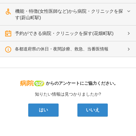
機能・特徴(女性医師など)から病院・クリニックを探
す(蔚山町駅)
予約ができる病院・クリニックを探す(花畑町駅)
各都道府県の休日・夜間診療、救急、当番医情報
病院なび
からのアンケートにご協力ください。
知りたい情報は見つかりましたか?
はい
いいえ