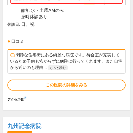
水・土曜AMのみ
備考:
臨時休診あり
日、祝
休診日:
口コミ
閑静な住宅街にある綺麗な病院です。待合室が充実して
いるため子供も怖がらずに病院に行ってくれます。また自宅
から近いのも理由...
もっと読む
この医院の詳細をみる
※
アクセス数
九州記念病院