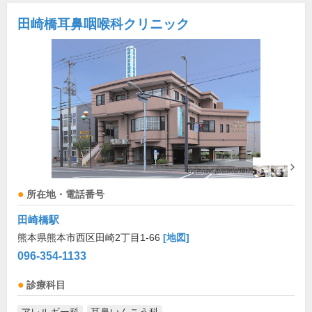
田崎橋耳鼻咽喉科クリニック
所在地・電話番号
田崎橋駅
熊本県熊本市西区田崎2丁目1-66
[地図]
096-354-1133
診療科目