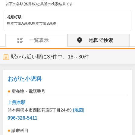
以下の各駅(各路線)と共通の検索結果です
花畑町駅:
熊本市電A系統,熊本市電B系統
一覧表示
地図で検索
駅から近い順に
37
件中、
16～30件
おがた小児科
所在地・電話番号
上熊本駅
熊本県熊本市西区花園5丁目24-89
[地図]
096-326-5411
診療科目