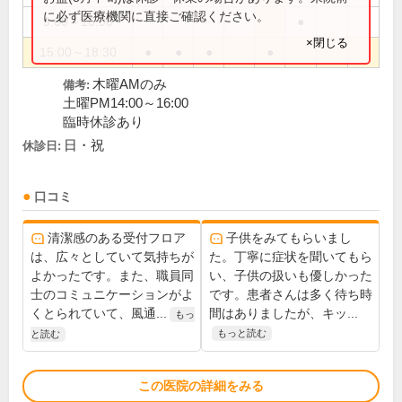
に必ず医療機関に直接ご確認ください。
9:00～16:00
●
×閉じる
15:00～18:30
●
●
●
●
木曜AMのみ
備考:
土曜PM14:00～16:00
臨時休診あり
日・祝
休診日:
口コミ
清潔感のある受付フロア
子供をみてもらいまし
は、広々としていて気持ちが
た。丁寧に症状を聞いてもら
よかったです。また、職員同
い、子供の扱いも優しかった
士のコミュニケーションがよ
です。患者さんは多く待ち時
くとられていて、風通...
間はありましたが、キッ...
もっ
もっと読む
と読む
この医院の詳細をみる