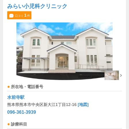
みらい小児科クリニック
1
口コミ
件
所在地・電話番号
水前寺駅
熊本県熊本市中央区新大江1丁目12-16
[地図]
096-361-3939
診療科目