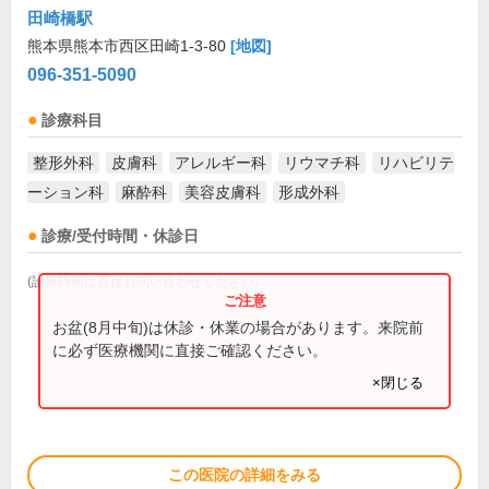
田崎橋駅
熊本県熊本市西区田崎1-3-80
[地図]
096-351-5090
診療科目
整形外科
皮膚科
アレルギー科
リウマチ科
リハビリテ
ーション科
麻酔科
美容皮膚科
形成外科
診療/受付時間・休診日
(診療時間は直接お問い合わせください)
お盆(8月中旬)は休診・休業の場合があります。来院前
に必ず医療機関に直接ご確認ください。
×閉じる
この医院の詳細をみる