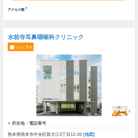
※
アクセス数
水前寺耳鼻咽喉科クリニック
1
口コミ
件
所在地・電話番号
熊本県熊本市中央区新大江3丁目12-20
[地図]