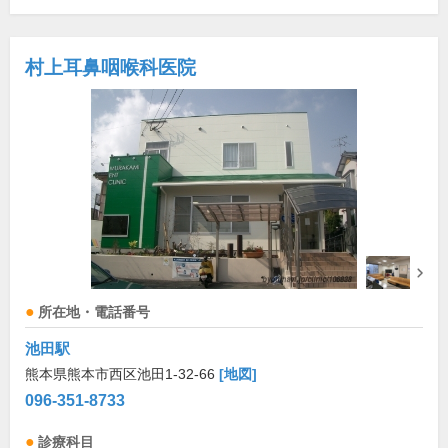
村上耳鼻咽喉科医院
所在地・電話番号
池田駅
熊本県熊本市西区池田1-32-66
[地図]
096-351-8733
診療科目