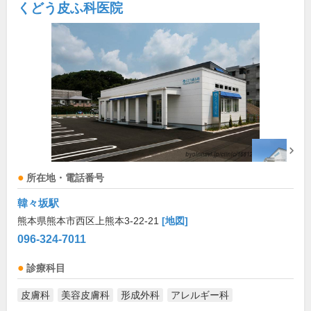
くどう皮ふ科医院
所在地・電話番号
韓々坂駅
熊本県熊本市西区上熊本3-22-21
[地図]
096-324-7011
診療科目
皮膚科
美容皮膚科
形成外科
アレルギー科