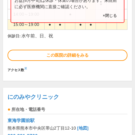
お盆(8月中旬)は休診・休業の場合があります。来院前
14:00～16:00
●
に必ず医療機関に直接ご確認ください。
14:00～19:00
●
×閉じる
15:00～19:00
●
●
●
●
水午前、日、祝
休診日:
この医院の詳細をみる
※
アクセス数
にのみやクリニック
所在地・電話番号
東海学園前駅
熊本県熊本市中央区帯山2丁目12-10
[地図]