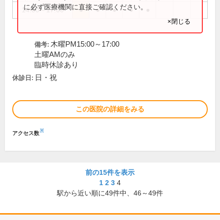
に必ず医療機関に直接ご確認ください。
14:00～17:00
●
●
●
●
●
×閉じる
木曜PM15:00～17:00
備考:
土曜AMのみ
臨時休診あり
日・祝
休診日:
この医院の詳細をみる
※
アクセス数
前の15件を表示
1
2
3
4
駅から近い順に
49
件中、
46～49件