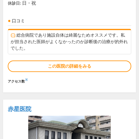
日・祝
休診日:
口コミ
総合病院であり施設自体は綺麗なためオススメです。私
が担当された医師がよくなかったのか診断後の治療が的外れ
でした。
この医院の詳細をみる
※
アクセス数
赤星医院