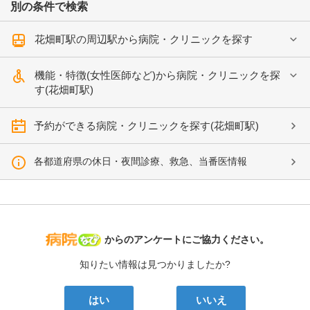
別の条件で検索
花畑町駅の周辺駅から病院・クリニックを探す
機能・特徴(女性医師など)から病院・クリニックを探
す(花畑町駅)
予約ができる病院・クリニックを探す(花畑町駅)
各都道府県の休日・夜間診療、救急、当番医情報
病院なび
からのアンケートにご協力ください。
知りたい情報は見つかりましたか?
はい
いいえ