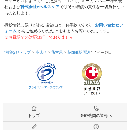
当サービスによって生じた損害について、ミーカンパニー株式会
社および
株式会社eヘルスケア
ではその賠償の責任を一切負わない
ものとします。
掲載情報に誤りがある場合には、お手数ですが、
お問い合わせフ
ォーム
からご連絡をいただけますようお願いいたします。
※お電話での対応は行っておりません
病院なびトップ
>
小児科
>
熊本県
>
花畑町駅周辺
>
4ページ目
プライバシーマークについて
トップ
医療機関の皆様へ