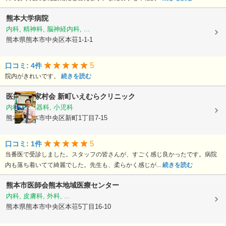
熊本大学病院
内科, 精神科, 脳神経内科, ...
熊本県熊本市中央区本荘1-1-1
5
口コミ: 4件
院内がきれいです。
続きを読む
医療法人家村会
新町いえむらクリニック
内科, 消化器科, 小児科
熊本県熊本市中央区新町1丁目7-15
5
口コミ: 1件
当番医で受診しました。スタッフの皆さんが、すごく感じ良かったです。病院
内も落ち着いてて綺麗でした。先生も、柔らかく感じが...
続きを読む
熊本市医師会熊本地域医療センター
内科, 皮膚科, 外科, ...
熊本県熊本市中央区本荘5丁目16-10