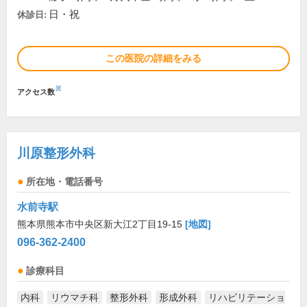
日・祝
休診日:
この医院の詳細をみる
※
アクセス数
川原整形外科
所在地・電話番号
水前寺駅
熊本県熊本市中央区新大江2丁目19-15
[地図]
096-362-2400
診療科目
内科
リウマチ科
整形外科
形成外科
リハビリテーショ