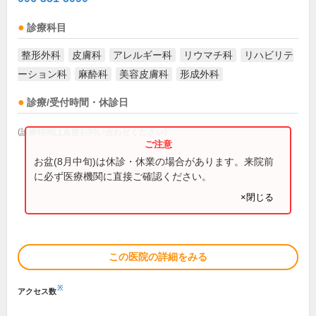
診療科目
整形外科
皮膚科
アレルギー科
リウマチ科
リハビリテ
ーション科
麻酔科
美容皮膚科
形成外科
診療/受付時間・休診日
(診療時間は直接お問い合わせください)
お盆(8月中旬)は休診・休業の場合があります。来院前
に必ず医療機関に直接ご確認ください。
×閉じる
この医院の詳細をみる
※
アクセス数