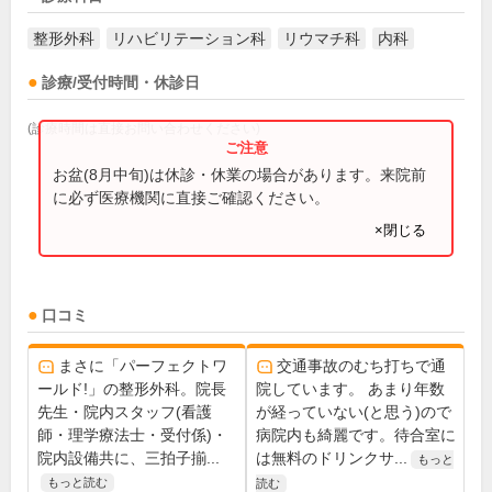
整形外科
リハビリテーション科
リウマチ科
内科
診療/受付時間・休診日
(診療時間は直接お問い合わせください)
お盆(8月中旬)は休診・休業の場合があります。来院前
に必ず医療機関に直接ご確認ください。
×閉じる
口コミ
まさに「パーフェクトワ
交通事故のむち打ちで通
ールド!」の整形外科。院長
院しています。 あまり年数
先生・院内スタッフ(看護
が経っていない(と思う)ので
師・理学療法士・受付係)・
病院内も綺麗です。待合室に
院内設備共に、三拍子揃...
は無料のドリンクサ...
もっと
もっと読む
読む