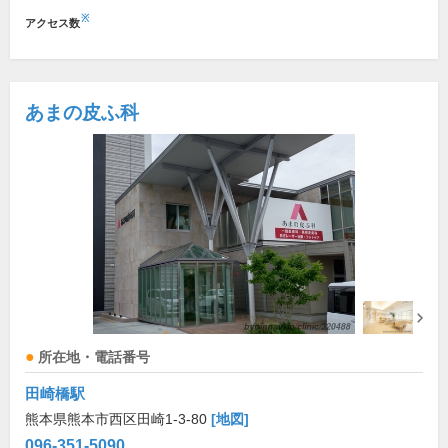
※
アクセス数
あまの皮ふ科
所在地・電話番号
田崎橋駅
熊本県熊本市西区田崎1-3-80
[地図]
096-351-5090