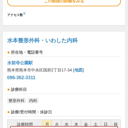
この医院の詳細をみる
※
アクセス数
水本整形外科・いわした内科
所在地・電話番号
水前寺公園駅
熊本県熊本市中央区国府2丁目17-34
[地図]
096-362-3311
診療科目
整形外科
内科
診療/受付時間・休診日
診療時間
月
火
水
木
金
土
日
祝