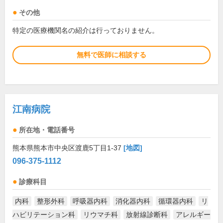
その他
特定の医療機関名の紹介は行っておりません。
無料で医師に相談する
江南病院
所在地・電話番号
熊本県熊本市中央区渡鹿5丁目1-37
[地図]
096-375-1112
診療科目
内科
整形外科
呼吸器内科
消化器内科
循環器内科
リ
ハビリテーション科
リウマチ科
放射線診断科
アレルギー