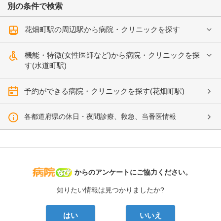
別の条件で検索
花畑町駅の周辺駅から病院・クリニックを探す
機能・特徴(女性医師など)から病院・クリニックを探
す(水道町駅)
予約ができる病院・クリニックを探す(花畑町駅)
各都道府県の休日・夜間診療、救急、当番医情報
病院なび
からのアンケートにご協力ください。
知りたい情報は見つかりましたか?
はい
いいえ