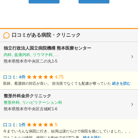
口コミがある病院・クリニック
独立行政法人国立病院機構
熊本医療センター
内科, 血液内科, リウマチ科, ...
熊本県熊本市中央区二の丸1-5
4.75
口コミ: 4件
医師、看護師の対応が良い。 担当医でなくても配慮が整っていた
続きを読む
整形外科金井クリニック
整形外科, リハビリテーション科
熊本県熊本市中央区古城町1-6
5
口コミ: 1件
今までいろんな病院に行き、結局は謎だらけで病院を後にしていました。。。
でもこちらは絶対、絶対にお勧めです(^∇^) 患...
続きを読む