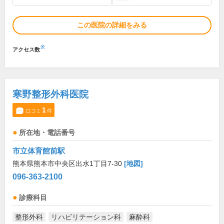
この医院の詳細をみる
※
アクセス数
寒野整形外科医院
1
口コミ
件
所在地・電話番号
市立体育館前駅
熊本県熊本市中央区出水1丁目7-30
[地図]
096-363-2100
診療科目
整形外科
リハビリテーション科
麻酔科