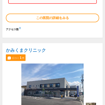
この医院の詳細をみる
※
アクセス数
かみくまクリニック
1
口コミ
件