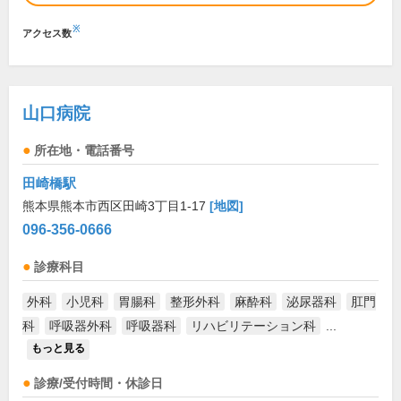
※
アクセス数
山口病院
所在地・電話番号
田崎橋駅
熊本県熊本市西区田崎3丁目1-17
[地図]
096-356-0666
診療科目
外科
小児科
胃腸科
整形外科
麻酔科
泌尿器科
肛門
科
呼吸器外科
呼吸器科
リハビリテーション科
...
もっと見る
診療/受付時間・休診日