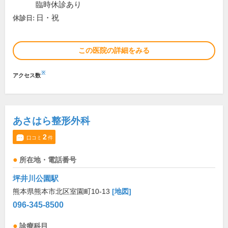
臨時休診あり
日・祝
休診日:
この医院の詳細をみる
※
アクセス数
あさはら整形外科
2
口コミ
件
所在地・電話番号
坪井川公園駅
熊本県熊本市北区室園町10-13
[地図]
096-345-8500
診療科目