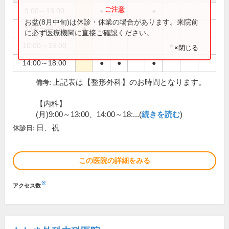
9:00～13:00
●
●
●
お盆(8月中旬)は休診・休業の場合があります。来院前
9:00～14:30
●
に必ず医療機関に直接ご確認ください。
10:00～15:00
●
×閉じる
14:00～18:00
●
●
●
上記表は【整形外科】のお時間となります。
備考:
【内科】
(月)9:00～13:00、14:00～18:...(
続きを読む
)
日、祝
休診日:
この医院の詳細をみる
※
アクセス数