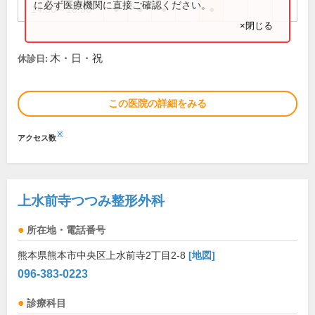
に必ず医療機関に直接ご確認ください。
14:30～18:30
●
●
●
●
×閉じる
木・日・祝
休診日:
この医院の詳細をみる
※
アクセス数
上水前寺つつみ整形外科
所在地・電話番号
熊本県熊本市中央区上水前寺2丁目2-8
[地図]
096-383-0223
診療科目