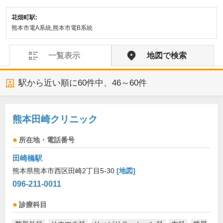
花畑町駅:
熊本市電A系統,熊本市電B系統
一覧表示
地図で検索
駅から近い順に
60
件中、
46～60件
熊本田崎クリニック
所在地・電話番号
田崎橋駅
熊本県熊本市西区田崎2丁目5-30
[地図]
096-211-0011
診療科目