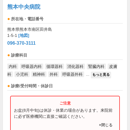
熊本中央病院
所在地・電話番号
熊本県熊本市南区田井島
1-5-1
[地図]
096-370-3111
診療科目
内科
呼吸器内科
循環器科
消化器科
腎臓内科
皮膚
科
小児科
精神科
外科
呼吸器外科
...
もっと見る
診療/受付時間・休診日
お盆(8月中旬)は休診・休業の場合があります。来院前
に必ず医療機関に直接ご確認ください。
×閉じる