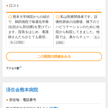
口コミ
熊本大学病院からの紹介
私は医療関係者です。誤
で、鶴田病院で毎週化学療
嚥性肺炎の治療後、嚥下のリ
法(抗がん剤治療)を受けてい
ハビリテーションのために他
ます。院長をはじめ、看護
院から転院してきました。他
師さんたちがとても親切...
院では、鼻からチュー...
もっ
もっと読む
と読む
この医院の詳細をみる
※
アクセス数
済生会熊本病院
所在地・電話番号