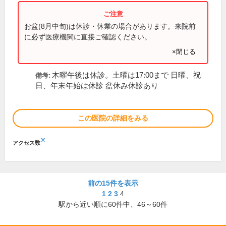
お盆(8月中旬)は休診・休業の場合があります。来院前
に必ず医療機関に直接ご確認ください。
×閉じる
木曜午後は休診。土曜は17:00まで 日曜、祝
備考:
日、年末年始は休診 盆休み休診あり
この医院の詳細をみる
※
アクセス数
前の15件を表示
1
2
3
4
駅から近い順に
60
件中、
46～60件