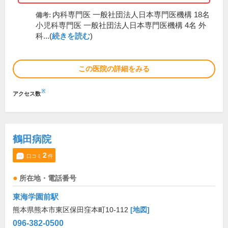
内科専門医 一般社団法人日本専門医機構 18名
備考:
小児科専門医 一般社団法人日本専門医機構 4名 外
科...(
続きを読む
)
この医院の詳細をみる
※
アクセス数
鶴田病院
2
口コミ
件
所在地・電話番号
東海学園前駅
熊本県熊本市東区保田窪本町10-112
[地図]
096-382-0500