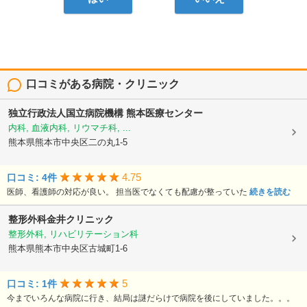
口コミがある病院・クリニック
独立行政法人国立病院機構
熊本医療センター
内科, 血液内科, リウマチ科, ...
熊本県熊本市中央区二の丸1-5
4.75
口コミ: 4件
医師、看護師の対応が良い。 担当医でなくても配慮が整っていた
続きを読む
整形外科金井クリニック
整形外科, リハビリテーション科
熊本県熊本市中央区古城町1-6
5
口コミ: 1件
今までいろんな病院に行き、結局は謎だらけで病院を後にしていました。。。