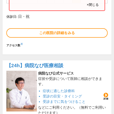
×閉じる
日・祝
休診日:
この医院の詳細をみる
※
アクセス数
【24h】
病院なび医療相談
病院なび公式サービス
症状や受診について医師に相談ができま
す。
症状に適した診療科
受診の目安・タイミング
受診までに気をつけること
などにご利用ください。（無料でご利用い
ただけます）