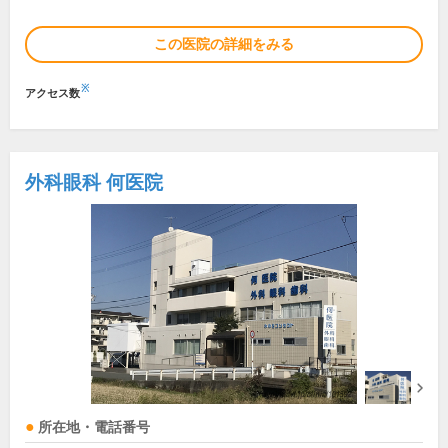
この医院の詳細をみる
※
アクセス数
外科眼科 何医院
所在地・電話番号