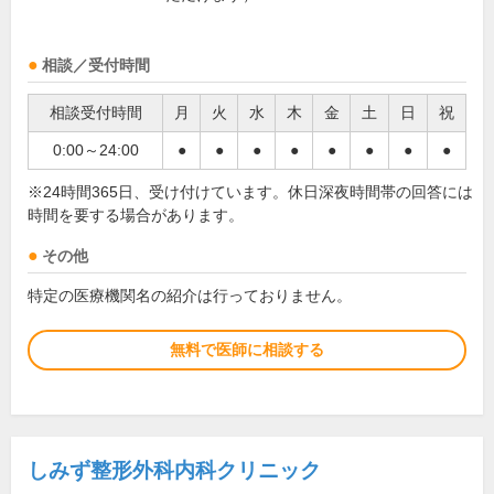
相談／受付時間
相談受付時間
月
火
水
木
金
土
日
祝
0:00～24:00
●
●
●
●
●
●
●
●
※24時間365日、受け付けています。休日深夜時間帯の回答には
時間を要する場合があります。
その他
特定の医療機関名の紹介は行っておりません。
無料で医師に相談する
しみず整形外科内科クリニック