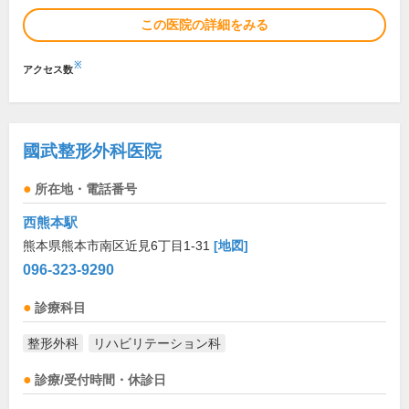
この医院の詳細をみる
※
アクセス数
國武整形外科医院
所在地・電話番号
西熊本駅
熊本県熊本市南区近見6丁目1-31
[地図]
096-323-9290
診療科目
整形外科
リハビリテーション科
診療/受付時間・休診日