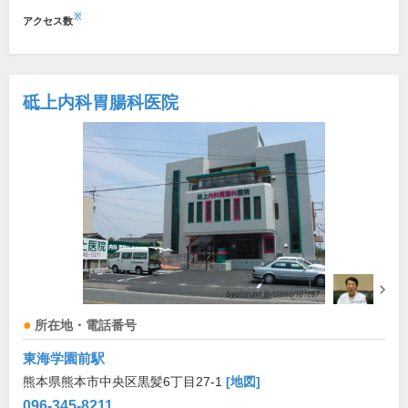
※
アクセス数
砥上内科胃腸科医院
所在地・電話番号
東海学園前駅
熊本県熊本市中央区黒髪6丁目27-1
[地図]
096-345-8211