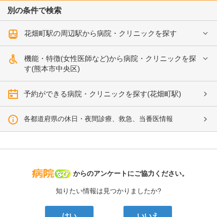
別の条件で検索
花畑町駅の周辺駅から病院・クリニックを探す
機能・特徴(女性医師など)から病院・クリニックを探
す(熊本市中央区)
予約ができる病院・クリニックを探す(花畑町駅)
各都道府県の休日・夜間診療、救急、当番医情報
病院なび
からのアンケートにご協力ください。
知りたい情報は見つかりましたか?
はい
いいえ