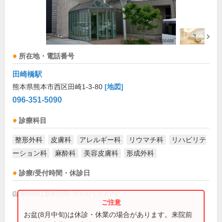
所在地・電話番号
田崎橋駅
熊本県熊本市西区田崎1-3-80
[地図]
096-351-5090
診療科目
整形外科
皮膚科
アレルギー科
リウマチ科
リハビリテ
ーション科
麻酔科
美容皮膚科
形成外科
診療/受付時間・休診日
(診療時間は直接お問い合わせください)
お盆(8月中旬)は休診・休業の場合があります。来院前