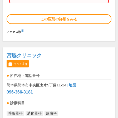
この医院の詳細をみる
※
アクセス数
宮脇クリニック
1
口コミ
件
所在地・電話番号
熊本県熊本市中央区出水5丁目11-24
[地図]
096-366-3181
診療科目
呼吸器科
消化器科
皮膚科