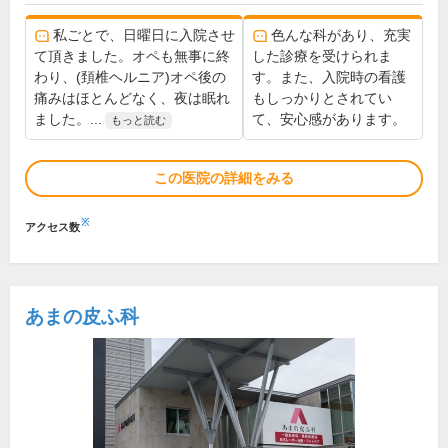
私ごとで、日曜日に入院させ
色んな科があり、充実
て頂きました。オペも無事に終
した診療を受けられま
わり、(頚椎ヘルニア)オペ後の
す。また、入院時の看護
痛みはほとんどなく、夜は眠れ
もしっかりとされてい
ました。...
て、安心感があります。
もっと読む
この医院の詳細をみる
※
アクセス数
あまの皮ふ科