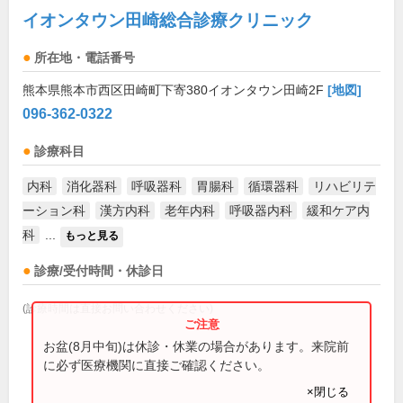
イオンタウン田崎総合診療クリニック
所在地・電話番号
熊本県熊本市西区田崎町下寄380イオンタウン田崎2F
[地図]
096-362-0322
診療科目
内科
消化器科
呼吸器科
胃腸科
循環器科
リハビリテ
ーション科
漢方内科
老年内科
呼吸器内科
緩和ケア内
科
...
もっと見る
診療/受付時間・休診日
(診療時間は直接お問い合わせください)
お盆(8月中旬)は休診・休業の場合があります。来院前
に必ず医療機関に直接ご確認ください。
×閉じる