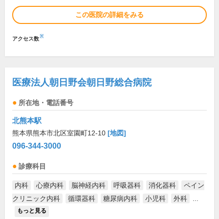
この医院の詳細をみる
※
アクセス数
医療法人朝日野会朝日野総合病院
所在地・電話番号
北熊本駅
熊本県熊本市北区室園町12-10
[地図]
096-344-3000
診療科目
内科
心療内科
脳神経内科
呼吸器科
消化器科
ペイン
クリニック内科
循環器科
糖尿病内科
小児科
外科
...
もっと見る