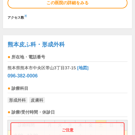
この医院の詳細をみる
※
アクセス数
熊本皮ふ科・形成外科
所在地・電話番号
熊本県熊本市中央区帯山3丁目37-15
[地図]
096-382-0006
診療科目
形成外科
皮膚科
診療/受付時間・休診日
診療時間
月
火
水
木
金
土
日
祝