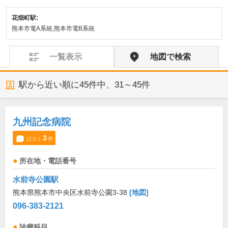
花畑町駅:
熊本市電A系統,熊本市電B系統
一覧表示
地図で検索
駅から近い順に
45
件中、
31～45件
九州記念病院
3
口コミ
件
所在地・電話番号
水前寺公園駅
熊本県熊本市中央区水前寺公園3-38
[地図]
096-383-2121
診療科目