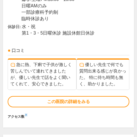
日曜AMのみ
一部診療科予約制
臨時休診あり
水・祝
休診日:
第1・3・5日曜休診 施設休館日休診
口コミ
急に熱、下痢で子供が激しく
優しい先生で何でも
苦しんでいて連れてきました
質問出来る感じが良かっ
が、優しい先生で話をよく聞い
た。 特に待ち時間も無
てくれて、安心できました。
く、助かりました。
この医院の詳細をみる
※
アクセス数