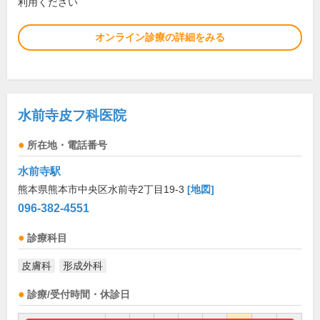
利用ください
オンライン診療の詳細をみる
水前寺皮フ科医院
所在地・電話番号
水前寺駅
熊本県熊本市中央区水前寺2丁目19-3
[地図]
096-382-4551
診療科目
皮膚科
形成外科
診療/受付時間・休診日