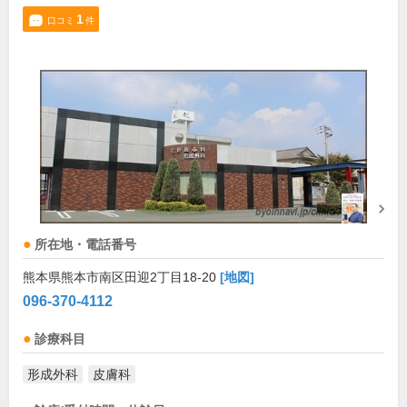
1
口コミ
件
所在地・電話番号
熊本県熊本市南区田迎2丁目18-20
[地図]
096-370-4112
診療科目
形成外科
皮膚科