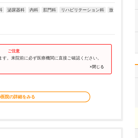
科
泌尿器科
内科
肛門科
リハビリテーション科
放
ります。来院前に必ず医療機関に直接ご確認ください。
×閉じる
の医院の詳細をみる