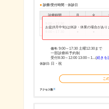
診療/受付時間・休診日
診療時間
月
火
9:00～12:30
お盆(8月中旬)は休診・休業の場合があ
9:00～17:30
●
●
9:00～17:30 土曜12:30まで
備考:
一部診療科予約制
受付8:30～12:00 13:00～1...(
続きを
日・祝
休診日:
こ
※
アクセス数