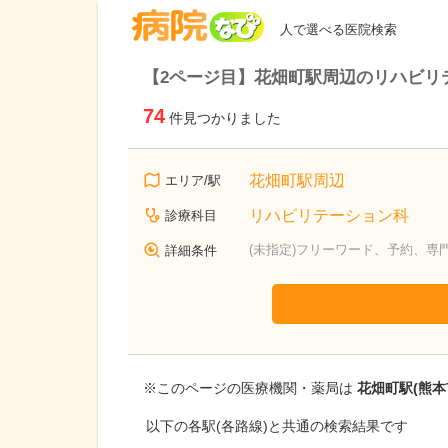
病院なび
人で選べる医院検索
【2ページ目】花畑町駅周辺のリハビリ
74
件見つかりました
花畑町駅周辺
エリア/駅
リハビリテーション科
診療科目
(未指定)フリーワード、予約、専
詳細条件
※このページの医療機関・薬局は
花畑町駅(熊本
以下の各駅(各路線)と共通の検索結果です