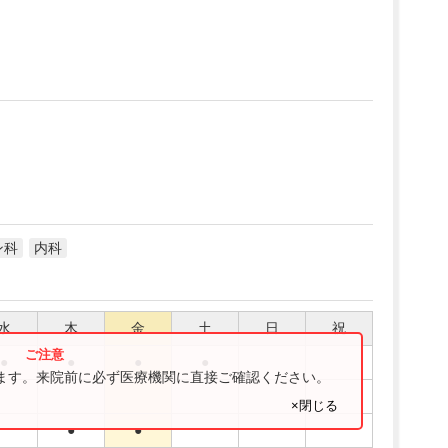
ン科
内科
水
木
金
土
日
祝
●
●
●
●
ります。来院前に必ず医療機関に直接ご確認ください。
×閉じる
●
●