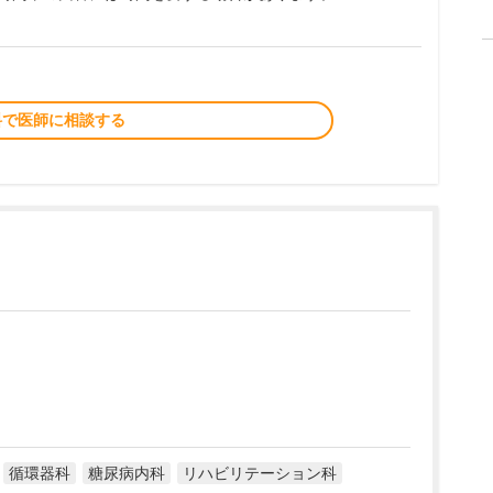
料で医師に相談する
循環器科
糖尿病内科
リハビリテーション科