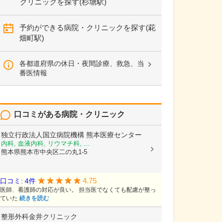
クリニックを探す(杉塘駅)
予約ができる病院・クリニックを探す(花
畑町駅)
各都道府県の休日・夜間診療、救急、当
番医情報
口コミがある病院・クリニック
独立行政法人国立病院機構
熊本医療センター
内科, 血液内科, リウマチ科, ...
熊本県熊本市中央区二の丸1-5
4.75
口コミ: 4件
医師、看護師の対応が良い。 担当医でなくても配慮が整っ
ていた
続きを読む
整形外科金井クリニック