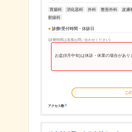
胃腸科
消化器科
外科
整形外科
皮膚
射線科
診療/受付時間・休診日
(診療時間は直接お問い合わせください)
お盆(8月中旬)は休診・休業の場合があ
こ
※
アクセス数