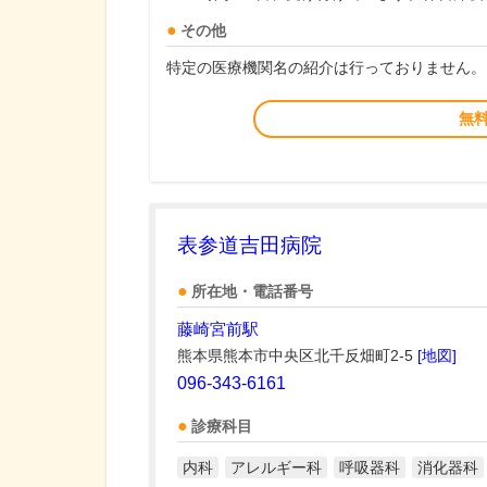
その他
特定の医療機関名の紹介は行っておりません。
無
表参道吉田病院
所在地・電話番号
藤崎宮前駅
熊本県熊本市中央区北千反畑町2-5
[地図]
096-343-6161
診療科目
内科
アレルギー科
呼吸器科
消化器科