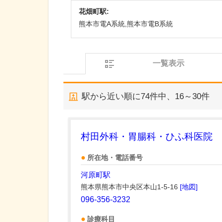
花畑町駅:
熊本市電A系統,熊本市電B系統
一覧表示
駅から近い順に
74
件中、
16～30件
村田外科・胃腸科・ひふ科医院
所在地・電話番号
河原町駅
熊本県熊本市中央区本山1-5-16
[地図]
096-356-3232
診療科目