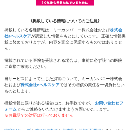
《掲載している情報についてのご注意》
掲載している各種情報は、ミーカンパニー株式会社および
株式会
社eヘルスケア
が調査した情報をもとにしています。 正確な情報掲
載に努めておりますが、内容を完全に保証するものではありませ
ん。
掲載されている医院を受診される場合は、事前に必ず該当の医院
に直接ご確認ください。
当サービスによって生じた損害について、ミーカンパニー株式会
社および
株式会社eヘルスケア
ではその賠償の責任を一切負わない
ものとします。
掲載情報に誤りがある場合には、お手数ですが、
お問い合わせフ
ォーム
からご連絡をいただけますようお願いいたします。
※お電話での対応は行っておりません