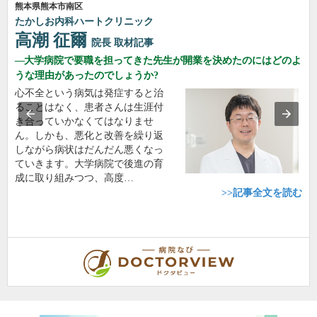
熊本県熊本市南区
たかしお内科ハートクリニック
高潮 征爾
院長
取材記事
大学病院で要職を担ってきた先生が開業を決めたのにはどのよ
うな理由があったのでしょうか?
心不全という病気は発症すると治
ることはなく、患者さんは生涯付
き合っていかなくてはなりませ
ん。しかも、悪化と改善を繰り返
しながら病状はだんだん悪くなっ
ていきます。大学病院で後進の育
成に取り組みつつ、高度…
>>記事全文を読む