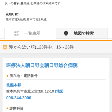
以下の各駅(各路線)と共通の検索結果です
花畑町駅:
熊本市電A系統,熊本市電B系統
一覧表示
地図で検索
駅から近い順に
23
件中、
16～23件
医療法人朝日野会朝日野総合病院
所在地・電話番号
北熊本駅
熊本県熊本市北区室園町12-10
[地図]
096-344-3000
診療科目