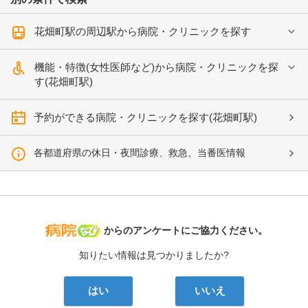
花畑町駅の周辺駅から病院・クリニックを探す
機能・特徴(女性医師など)から病院・クリニックを探
す(花畑町駅)
予約ができる病院・クリニックを探す(花畑町駅)
各都道府県の休日・夜間診療、救急、当番医情報
病院なび
からのアンケートにご協力ください。
知りたい情報は見つかりましたか?
はい
いいえ