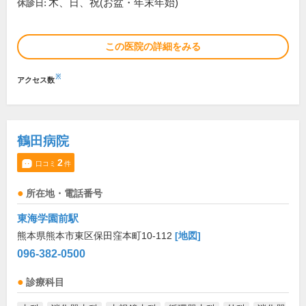
木、日、祝(お盆・年末年始)
休診日:
この医院の詳細をみる
※
アクセス数
鶴田病院
2
口コミ
件
所在地・電話番号
東海学園前駅
熊本県熊本市東区保田窪本町10-112
[地図]
096-382-0500
診療科目