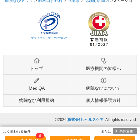
病院なびトップ
>
歯科口腔外科
>
熊本県
>
花畑町駅周辺
>
2ページ目
プライバシーマークについて
トップ
医療機関の皆様へ
MediQA
病院なびについて
病院なび利用規約
個人情報保護方針
©2026
株式会社eヘルスケア
, All rights reserved.
条件変更
6