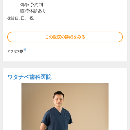
予約制
備考:
臨時休診あり
日、祝
休診日:
この医院の詳細をみる
※
アクセス数
ワタナベ歯科医院