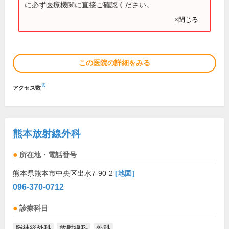
に必ず医療機関に直接ご確認ください。
×閉じる
この医院の詳細をみる
※
アクセス数
熊本放射線外科
所在地・電話番号
熊本県熊本市中央区出水7-90-2
[地図]
096-370-0712
診療科目
脳神経外科
放射線科
外科