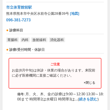
市立体育館前駅
熊本県熊本市中央区水前寺公園28番39号
[地図]
096-381-7273
診療科目
胃腸科
内科
放射線科
消化器科
診療/受付時間・休診日
お盆(8月中旬)は休診・休業の場合があります。来院前
に必ず医療機関に直接ご確認ください。
×閉じる
月、火、木、金の診療は9:00～12:30 13:30～18:
備考:
00まで 時間帯2は水曜日 時間帯3は...(
続きを読む
)