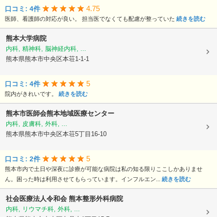
4.75
口コミ: 4件
医師、看護師の対応が良い。 担当医でなくても配慮が整っていた
続きを読む
熊本大学病院
内科, 精神科, 脳神経内科, ...
熊本県熊本市中央区本荘1-1-1
5
口コミ: 4件
院内がきれいです。
続きを読む
熊本市医師会熊本地域医療センター
内科, 皮膚科, 外科, ...
熊本県熊本市中央区本荘5丁目16-10
5
口コミ: 2件
熊本市内で土日や深夜に診療が可能な病院は私の知る限りここしかありませ
ん。困った時は利用させてもらっています。インフルエン...
続きを読む
社会医療法人令和会
熊本整形外科病院
内科, リウマチ科, 外科, ...