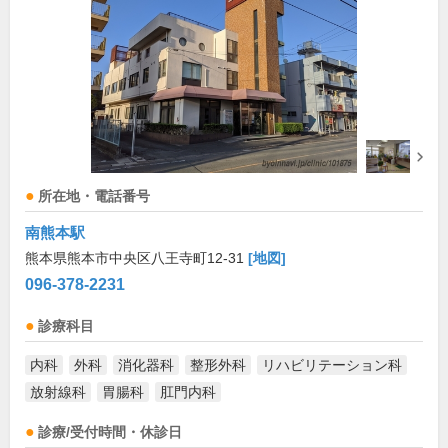
所在地・電話番号
南熊本駅
熊本県熊本市中央区八王寺町12-31
[地図]
096-378-2231
診療科目
内科
外科
消化器科
整形外科
リハビリテーション科
放射線科
胃腸科
肛門内科
診療/受付時間・休診日