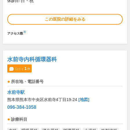
日・祝
休診日:
この医院の詳細をみる
※
アクセス数
水前寺内科循環器科
1
口コミ
件
所在地・電話番号
水前寺駅
熊本県熊本市中央区水前寺4丁目19-24
[地図]
096-384-1058
診療科目