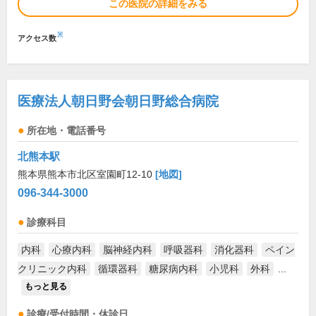
この医院の詳細をみる
※
アクセス数
医療法人朝日野会朝日野総合病院
所在地・電話番号
北熊本駅
熊本県熊本市北区室園町12-10
[地図]
096-344-3000
診療科目
内科
心療内科
脳神経内科
呼吸器科
消化器科
ペイン
クリニック内科
循環器科
糖尿病内科
小児科
外科
...
もっと見る
診療/受付時間・休診日