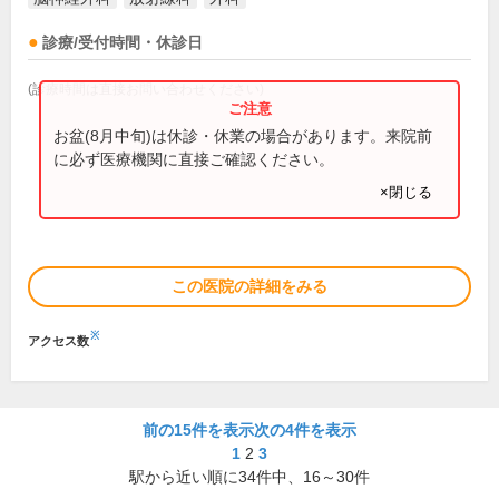
診療/受付時間・休診日
(診療時間は直接お問い合わせください)
お盆(8月中旬)は休診・休業の場合があります。来院前
に必ず医療機関に直接ご確認ください。
×閉じる
この医院の詳細をみる
※
アクセス数
前の15件を表示
次の4件を表示
1
2
3
駅から近い順に
34
件中、
16～30件