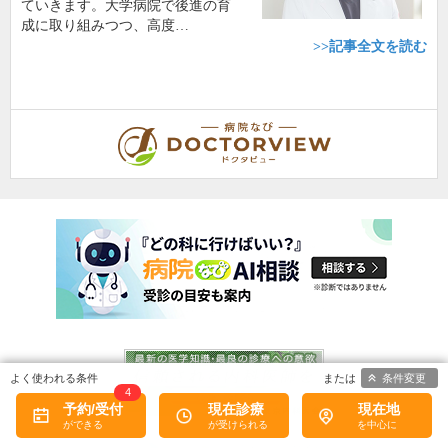
ていきます。大学病院で後進の育
成に取り組みつつ、高度…
>>記事全文を読む
条件変更
4
予約/受付
現在診療
現在地