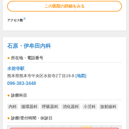
この医院の詳細をみる
※
アクセス数
石原・伊牟田内科
所在地・電話番号
水前寺駅
熊本県熊本市中央区水前寺2丁目19-8
[地図]
096-383-3448
診療科目
内科
循環器科
呼吸器科
消化器科
小児科
放射線科
診療/受付時間・休診日