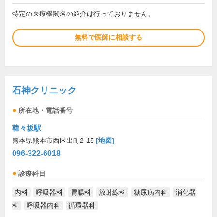
特定の医療機関名の紹介は行っておりません。
無料で医師に相談する
石神クリニック
所在地・電話番号
韓々坂駅
熊本県熊本市西区出町2-15
[地図]
096-322-6018
診療科目
内科
呼吸器科
胃腸科
放射線科
糖尿病内科
消化器
科
呼吸器内科
循環器科