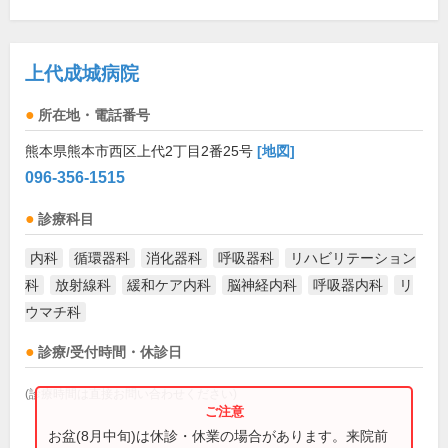
上代成城病院
所在地・電話番号
熊本県熊本市西区上代2丁目2番25号
[地図]
096-356-1515
診療科目
内科
循環器科
消化器科
呼吸器科
リハビリテーション
科
放射線科
緩和ケア内科
脳神経内科
呼吸器内科
リ
ウマチ科
診療/受付時間・休診日
(診療時間は直接お問い合わせください)
お盆(8月中旬)は休診・休業の場合があります。来院前