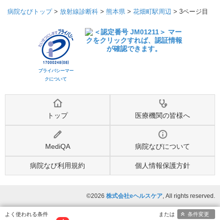
病院なびトップ
>
放射線診断科
>
熊本県
>
花畑町駅周辺
>
3ページ目
プライバシーマー
クについて
トップ
医療機関の皆様へ
MediQA
病院なびについて
病院なび利用規約
個人情報保護方針
©2026
株式会社eヘルスケア
, All rights reserved.
条件変更