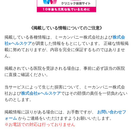
《掲載している情報についてのご注意》
掲載している各種情報は、ミーカンパニー株式会社および
株式会
社eヘルスケア
が調査した情報をもとにしています。 正確な情報掲
載に努めておりますが、内容を完全に保証するものではありませ
ん。
掲載されている医院を受診される場合は、事前に必ず該当の医院
に直接ご確認ください。
当サービスによって生じた損害について、ミーカンパニー株式会
社および
株式会社eヘルスケア
ではその賠償の責任を一切負わない
ものとします。
掲載情報に誤りがある場合には、お手数ですが、
お問い合わせフ
ォーム
からご連絡をいただけますようお願いいたします。
※お電話での対応は行っておりません