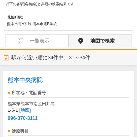
以下の各駅(各路線)と共通の検索結果です
花畑町駅:
熊本市電A系統,熊本市電B系統
一覧表示
地図で検索
駅から近い順に
34
件中、
31～34件
熊本中央病院
所在地・電話番号
熊本県熊本市南区田井島
1-5-1
[地図]
096-370-3111
診療科目