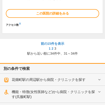
この医院の詳細をみる
※
アクセス数
前の15件を表示
1
2
3
駅から近い順に
34
件中、
31～34件
別の条件で検索
花畑町駅の周辺駅から病院・クリニックを探す
機能・特徴(女性医師など)から病院・クリニックを探
す(呉服町駅)