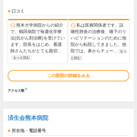
口コミ
熊本大学病院からの紹介
私は医療関係者です。誤
で、鶴田病院で毎週化学療
嚥性肺炎の治療後、嚥下のリ
法(抗がん剤治療)を受けてい
ハビリテーションのために他
ます。院長をはじめ、看護
院から転院してきました。他
師さんたちがとても親切...
院では、鼻からチュー...
もっ
もっと読む
と読む
この医院の詳細をみる
※
アクセス数
済生会熊本病院
所在地・電話番号