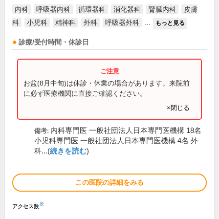
内科
呼吸器内科
循環器科
消化器科
腎臓内科
皮膚
科
小児科
精神科
外科
呼吸器外科
...
もっと見る
診療/受付時間・休診日
お盆(8月中旬)は休診・休業の場合があります。来院前
に必ず医療機関に直接ご確認ください。
×閉じる
内科専門医 一般社団法人日本専門医機構 18名
備考:
小児科専門医 一般社団法人日本専門医機構 4名 外
科...(
続きを読む
)
この医院の詳細をみる
※
アクセス数