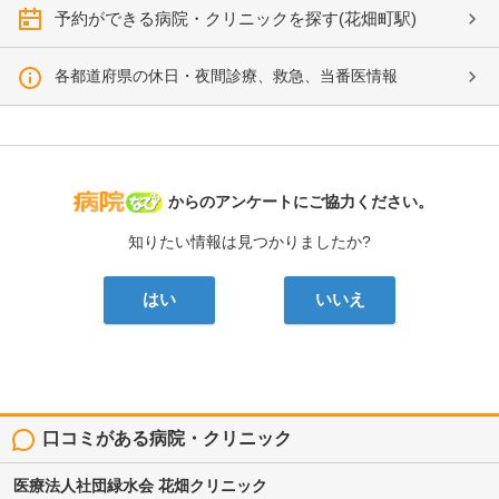
予約ができる病院・クリニックを探す(花畑町駅)
各都道府県の休日・夜間診療、救急、当番医情報
病院なび
からのアンケートにご協力ください。
知りたい情報は見つかりましたか?
はい
いいえ
口コミがある病院・クリニック
医療法人社団緑水会
花畑クリニック