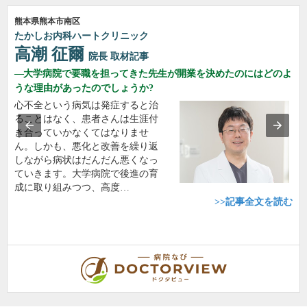
熊本県熊本市南区
たかしお内科ハートクリニック
高潮 征爾
院長
取材記事
大学病院で要職を担ってきた先生が開業を決めたのにはどのよ
うな理由があったのでしょうか?
心不全という病気は発症すると治
ることはなく、患者さんは生涯付
き合っていかなくてはなりませ
ん。しかも、悪化と改善を繰り返
しながら病状はだんだん悪くなっ
ていきます。大学病院で後進の育
成に取り組みつつ、高度…
>>記事全文を読む