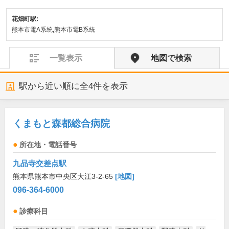
花畑町駅:
熊本市電A系統,熊本市電B系統
一覧表示
地図で検索
駅から近い順に全
4
件を表示
くまもと森都総合病院
所在地・電話番号
九品寺交差点駅
熊本県熊本市中央区大江3-2-65
[地図]
096-364-6000
診療科目