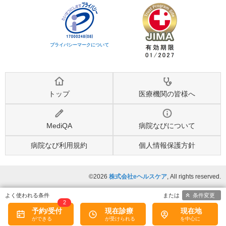
プライバシーマークについて
トップ
医療機関の皆様へ
MediQA
病院なびについて
病院なび利用規約
個人情報保護方針
©2026
株式会社eヘルスケア
, All rights reserved.
条件変更
2
予約/受付
現在診療
現在地