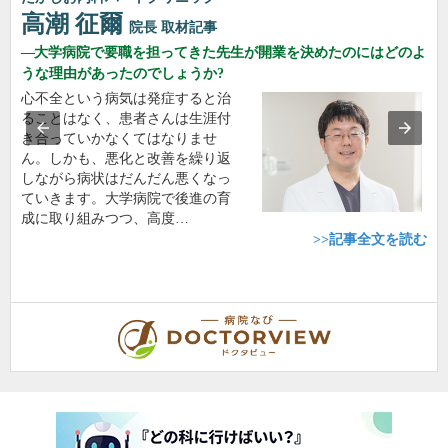
高潮 征爾
院長
取材記事
大学病院で要職を担ってきた先生が開業を決めたのにはどのよ
うな理由があったのでしょうか?
心不全という病気は発症すると治
ることはなく、患者さんは生涯付
き合っていかなくてはなりませ
ん。しかも、悪化と改善を繰り返
しながら病状はだんだん悪くなっ
ていきます。大学病院で後進の育
成に取り組みつつ、高度…
>>記事全文を読む