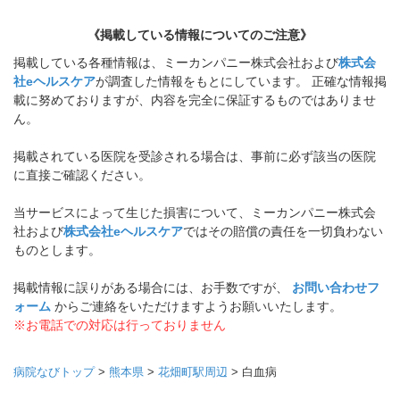
《掲載している情報についてのご注意》
掲載している各種情報は、ミーカンパニー株式会社および
株式会
社eヘルスケア
が調査した情報をもとにしています。 正確な情報掲
載に努めておりますが、内容を完全に保証するものではありませ
ん。
掲載されている医院を受診される場合は、事前に必ず該当の医院
に直接ご確認ください。
当サービスによって生じた損害について、ミーカンパニー株式会
社および
株式会社eヘルスケア
ではその賠償の責任を一切負わない
ものとします。
掲載情報に誤りがある場合には、お手数ですが、
お問い合わせフ
ォーム
からご連絡をいただけますようお願いいたします。
※お電話での対応は行っておりません
病院なびトップ
>
熊本県
>
花畑町駅周辺
>
白血病