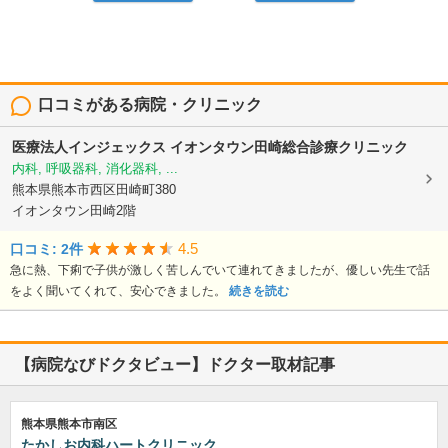
口コミがある病院・クリニック
医療法人インジェックス
イオンタウン田崎総合診療クリニック
内科, 呼吸器科, 消化器科, ...
熊本県熊本市西区田崎町380
イオンタウン田崎2階
4.5
口コミ: 2件
急に熱、下痢で子供が激しく苦しんでいて連れてきましたが、優しい先生で話
をよく聞いてくれて、安心できました。
続きを読む
【病院なびドクタビュー】ドクター取材記事
熊本県熊本市南区
たかしお内科ハートクリニック