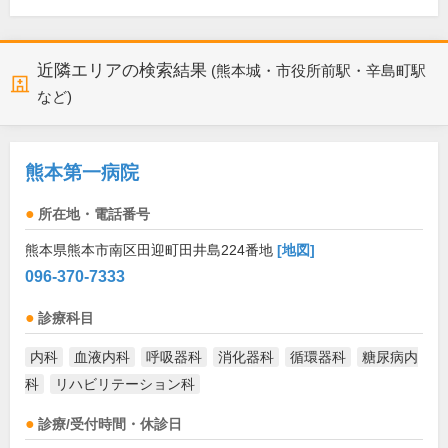
近隣エリアの検索結果
(熊本城・市役所前駅・辛島町駅
など)
熊本第一病院
所在地・電話番号
熊本県熊本市南区田迎町田井島224番地
[地図]
096-370-7333
診療科目
内科
血液内科
呼吸器科
消化器科
循環器科
糖尿病内
科
リハビリテーション科
診療/受付時間・休診日