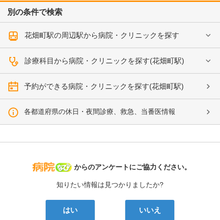
別の条件で検索
花畑町駅の周辺駅から病院・クリニックを探す
診療科目から病院・クリニックを探す(花畑町駅)
予約ができる病院・クリニックを探す(花畑町駅)
各都道府県の休日・夜間診療、救急、当番医情報
病院なび
からのアンケートにご協力ください。
知りたい情報は見つかりましたか?
はい
いいえ