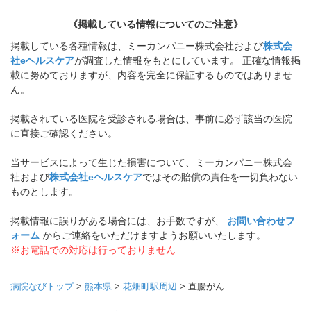
《掲載している情報についてのご注意》
掲載している各種情報は、ミーカンパニー株式会社および
株式会
社eヘルスケア
が調査した情報をもとにしています。 正確な情報掲
載に努めておりますが、内容を完全に保証するものではありませ
ん。
掲載されている医院を受診される場合は、事前に必ず該当の医院
に直接ご確認ください。
当サービスによって生じた損害について、ミーカンパニー株式会
社および
株式会社eヘルスケア
ではその賠償の責任を一切負わない
ものとします。
掲載情報に誤りがある場合には、お手数ですが、
お問い合わせフ
ォーム
からご連絡をいただけますようお願いいたします。
※お電話での対応は行っておりません
病院なびトップ
>
熊本県
>
花畑町駅周辺
>
直腸がん