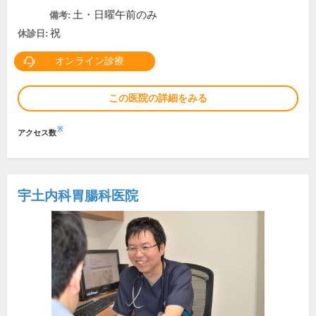
土・日曜午前のみ
備考:
祝
休診日:
オンライン診療
この医院の詳細をみる
※
アクセス数
宇土内科胃腸科医院