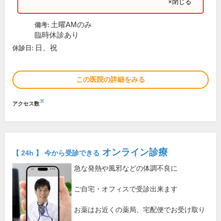
×閉じる
土曜AMのみ
備考:
臨時休診あり
日、祝
休診日:
この医院の詳細をみる
※
アクセス数
オンライン診療
【 24h 】 今から受診できる
急な発熱や風邪などの体調不良に
ご自宅・オフィスで受診出来ます
お薬はお近くの薬局、宅配便でお受け取り