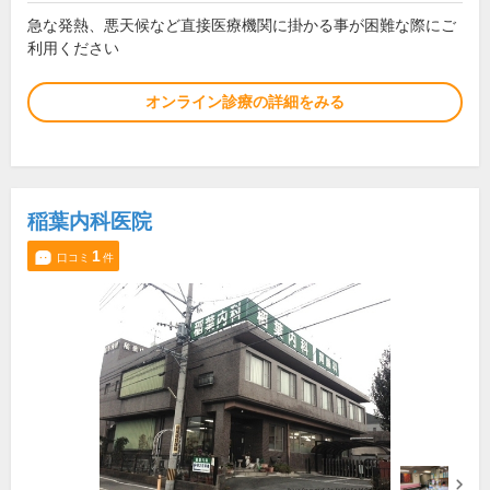
急な発熱、悪天候など直接医療機関に掛かる事が困難な際にご
利用ください
オンライン診療の詳細をみる
稲葉内科医院
1
口コミ
件