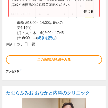
に必ず医療機関に直接ご確認ください。
14:00～17:00
●
×閉じる
14:00～18:00
●
●
●
●
※13:00～14:00は昼休み
備考:
受付時間
(月・火・木・金)9:00～17:45
(土)9:00～...(
続きを読む
)
水、日、祝
休診日:
この医院の詳細をみる
※
アクセス数
たむらふみお おなかと内科のクリニック