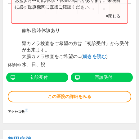
お盆(8月中旬)は休診・休業の場合があります。来院前
に必ず医療機関に直接ご確認ください。
13:30～18:00
●
●
●
●
●
×閉じる
臨時休診あり
備考:
胃カメラ検査をご希望の方は「初診受付」から受付
が出来ます。
大腸カメラ検査をご希望の...(
続きを読む
)
水、日、祝
休診日:
初診受付
再診受付
この医院の詳細をみる
※
アクセス数