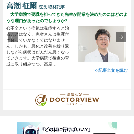
高潮 征爾
院長
取材記事
大学病院で要職を担ってきた先生が開業を決めたのにはどのよ
うな理由があったのでしょうか?
心不全という病気は発症すると治
ることはなく、患者さんは生涯付
き合っていかなくてはなりませ
ん。しかも、悪化と改善を繰り返
しながら病状はだんだん悪くなっ
ていきます。大学病院で後進の育
成に取り組みつつ、高度…
>>記事全文を読む