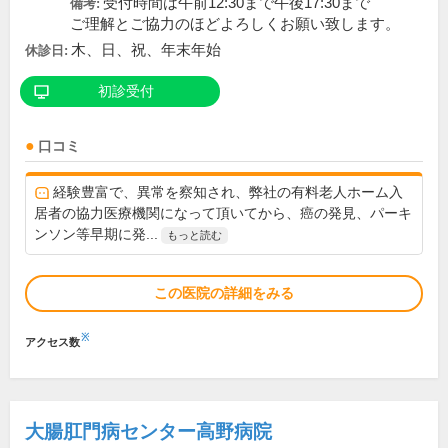
受付時間は午前12:30まで午後17:30まで
備考:
ご理解とご協力のほどよろしくお願い致します。
木、日、祝、年末年始
休診日:
初診受付
口コミ
経験豊富で、異常を察知され、弊社の有料老人ホーム入
居者の協力医療機関になって頂いてから、癌の発見、パーキ
ンソン等早期に発...
もっと読む
この医院の詳細をみる
※
アクセス数
大腸肛門病センター高野病院