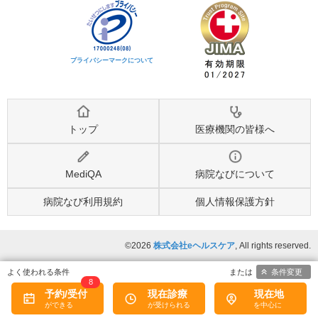
プライバシーマークについて
トップ
医療機関の皆様へ
MediQA
病院なびについて
病院なび利用規約
個人情報保護方針
©2026
株式会社eヘルスケア
, All rights reserved.
条件変更
8
予約/受付
現在診療
現在地