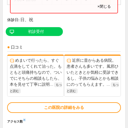
×閉じる
日、祝
休診日:
初診受付
口コミ
めまいで行ったら、すぐ
近所に昔からある病院。
点滴をしてくれて治った。も
患者さんも多いです。風邪ひ
ともと頭痛持ちなので、つい
いたときとか気軽に受診でき
でにそちらの相談もしたら、
るし、子供の悩みとかも相談
本を見せて丁寧に説明...
にのってもらえます。...
もっ
もっ
と読む
と読む
この医院の詳細をみる
※
アクセス数