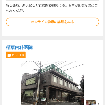
急な発熱、悪天候など直接医療機関に掛かる事が困難な際にご
利用ください
オンライン診療の詳細をみる
稲葉内科医院
1
口コミ
件