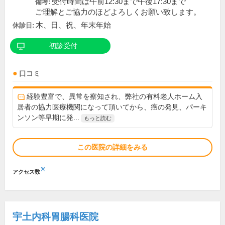
受付時間は午前12:30まで午後17:30まで
備考:
ご理解とご協力のほどよろしくお願い致します。
木、日、祝、年末年始
休診日:
初診受付
口コミ
経験豊富で、異常を察知され、弊社の有料老人ホーム入
居者の協力医療機関になって頂いてから、癌の発見、パーキ
ンソン等早期に発...
もっと読む
この医院の詳細をみる
※
アクセス数
宇土内科胃腸科医院