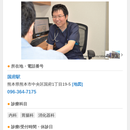
所在地・電話番号
国府駅
熊本県熊本市中央区国府1丁目19-5
[地図]
096-364-7175
診療科目
内科
胃腸科
消化器科
診療/受付時間・休診日