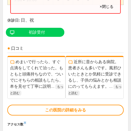
×閉じる
日、祝
休診日:
初診受付
口コミ
めまいで行ったら、すぐ
近所に昔からある病院。
点滴をしてくれて治った。も
患者さんも多いです。風邪ひ
ともと頭痛持ちなので、つい
いたときとか気軽に受診でき
でにそちらの相談もしたら、
るし、子供の悩みとかも相談
本を見せて丁寧に説明...
にのってもらえます。...
もっ
もっ
と読む
と読む
この医院の詳細をみる
※
アクセス数