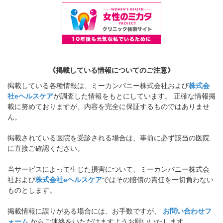
《掲載している情報についてのご注意》
掲載している各種情報は、ミーカンパニー株式会社および
株式会
社eヘルスケア
が調査した情報をもとにしています。 正確な情報掲
載に努めておりますが、内容を完全に保証するものではありませ
ん。
掲載されている医院を受診される場合は、事前に必ず該当の医院
に直接ご確認ください。
当サービスによって生じた損害について、ミーカンパニー株式会
社および
株式会社eヘルスケア
ではその賠償の責任を一切負わない
ものとします。
掲載情報に誤りがある場合には、お手数ですが、
お問い合わせフ
ォーム
からご連絡をいただけますようお願いいたします。