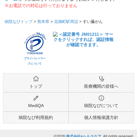
※お電話での対応は行っておりません
病院なびトップ
>
熊本県
>
花畑町駅周辺
>
すい臓がん
プライバシーマー
クについて
トップ
医療機関の皆様へ
MediQA
病院なびについて
病院なび利用規約
個人情報保護方針
©2026
株式会社eヘルスケア
, All rights reserved.