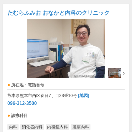
たむらふみお おなかと内科のクリニック
所在地・電話番号
熊本県熊本市西区春日7丁目28番10号
[地図]
096-312-3500
診療科目
内科
消化器内科
内視鏡内科
腫瘍内科