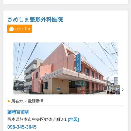
さめしま整形外科医院
1
口コミ
件
所在地・電話番号
藤崎宮前駅
熊本県熊本市中央区妙体寺町3-1
[地図]
096-345-3645