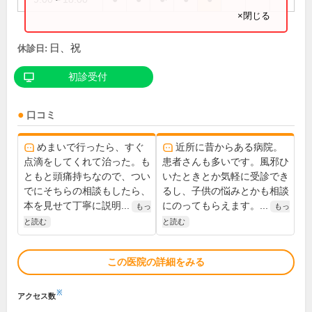
×閉じる
日、祝
休診日:
初診受付
口コミ
めまいで行ったら、すぐ
近所に昔からある病院。
点滴をしてくれて治った。も
患者さんも多いです。風邪ひ
ともと頭痛持ちなので、つい
いたときとか気軽に受診でき
でにそちらの相談もしたら、
るし、子供の悩みとかも相談
本を見せて丁寧に説明...
にのってもらえます。...
もっ
もっ
と読む
と読む
この医院の詳細をみる
※
アクセス数