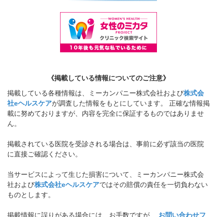
《掲載している情報についてのご注意》
掲載している各種情報は、ミーカンパニー株式会社および
株式会
社eヘルスケア
が調査した情報をもとにしています。 正確な情報掲
載に努めておりますが、内容を完全に保証するものではありませ
ん。
掲載されている医院を受診される場合は、事前に必ず該当の医院
に直接ご確認ください。
当サービスによって生じた損害について、ミーカンパニー株式会
社および
株式会社eヘルスケア
ではその賠償の責任を一切負わない
ものとします。
掲載情報に誤りがある場合には、お手数ですが、
お問い合わせフ