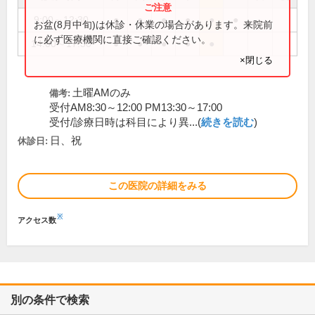
9:00～12:30
●
●
●
●
●
●
お盆(8月中旬)は休診・休業の場合があります。来院前
に必ず医療機関に直接ご確認ください。
14:00～17:30
●
●
●
●
●
×閉じる
土曜AMのみ
備考:
受付AM8:30～12:00 PM13:30～17:00
受付/診療日時は科目により異...(
続きを読む
)
日、祝
休診日:
この医院の詳細をみる
※
アクセス数
別の条件で検索