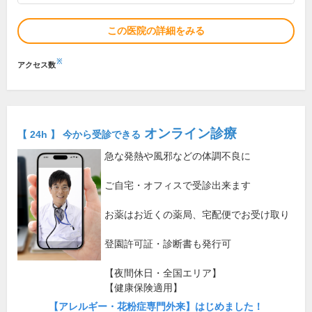
この医院の詳細をみる
※
アクセス数
オンライン診療
【 24h 】 今から受診できる
急な発熱や風邪などの体調不良に
ご自宅・オフィスで受診出来ます
お薬はお近くの薬局、宅配便でお受け取り
登園許可証・診断書も発行可
【夜間休日・全国エリア】
【健康保険適用】
【アレルギー・花粉症専門外来】はじめました！