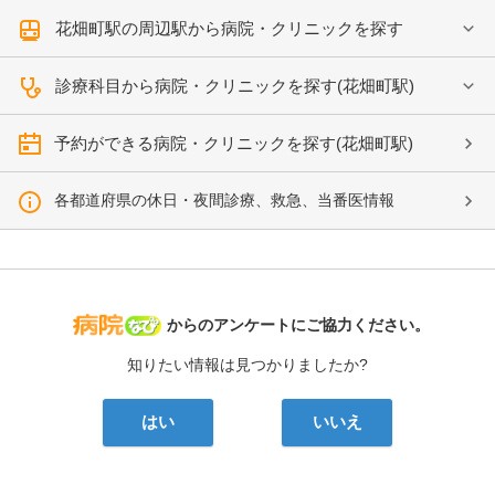
花畑町駅の周辺駅から病院・クリニックを探す
診療科目から病院・クリニックを探す(花畑町駅)
予約ができる病院・クリニックを探す(花畑町駅)
各都道府県の休日・夜間診療、救急、当番医情報
病院なび
からのアンケートにご協力ください。
知りたい情報は見つかりましたか?
はい
いいえ