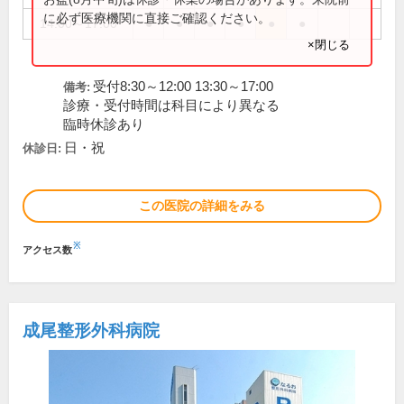
に必ず医療機関に直接ご確認ください。
14:00～17:00
●
●
●
●
●
●
×閉じる
受付8:30～12:00 13:30～17:00
備考:
診療・受付時間は科目により異なる
臨時休診あり
日・祝
休診日:
この医院の詳細をみる
※
アクセス数
成尾整形外科病院