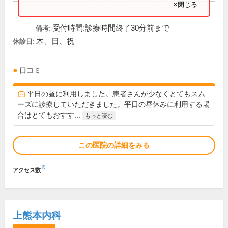
×閉じる
受付時間:診療時間終了30分前まで
備考:
木、日、祝
休診日:
口コミ
平日の昼に利用しました。患者さんが少なくとてもスム
ーズに診療していただきました。平日の昼休みに利用する場
合はとてもおすす...
もっと読む
この医院の詳細をみる
※
アクセス数
上熊本内科