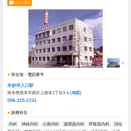
2
口コミ
件
所在地・電話番号
本妙寺入口駅
熊本県熊本市西区上熊本1丁目3-4
[地図]
096-325-1331
診療科目
内科
神経内科
心療内科
循環器内科
呼吸器内科
消化