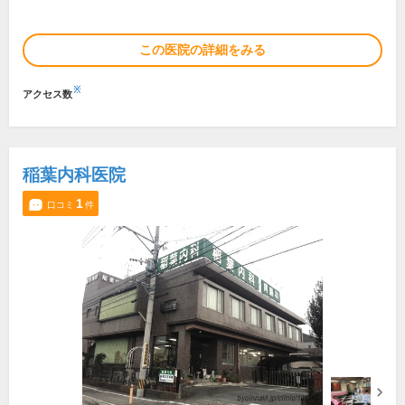
この医院の詳細をみる
※
アクセス数
稲葉内科医院
1
口コミ
件