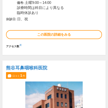
土曜9:00～14:00
備考:
診療時間は科目により異なる
臨時休診あり
日、祝
休診日:
この医院の詳細をみる
※
アクセス数
熊谷耳鼻咽喉科医院
1
口コミ
件