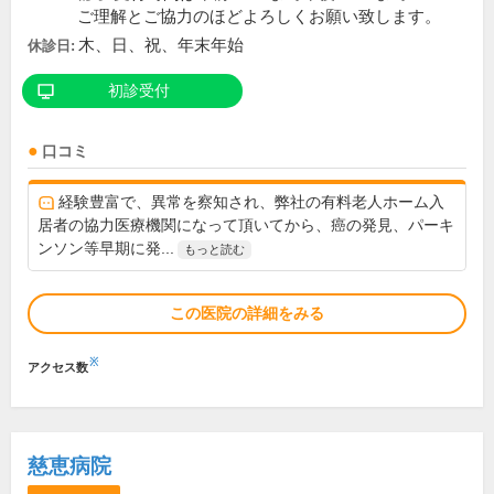
ご理解とご協力のほどよろしくお願い致します。
木、日、祝、年末年始
休診日:
初診受付
口コミ
経験豊富で、異常を察知され、弊社の有料老人ホーム入
居者の協力医療機関になって頂いてから、癌の発見、パーキ
ンソン等早期に発...
もっと読む
この医院の詳細をみる
※
アクセス数
慈恵病院