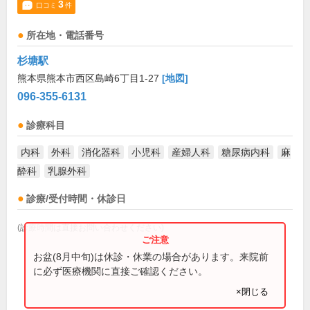
3
口コミ
件
所在地・電話番号
杉塘駅
熊本県熊本市西区島崎6丁目1-27
[地図]
096-355-6131
診療科目
内科
外科
消化器科
小児科
産婦人科
糖尿病内科
麻
酔科
乳腺外科
診療/受付時間・休診日
(診療時間は直接お問い合わせください)
お盆(8月中旬)は休診・休業の場合があります。来院前
に必ず医療機関に直接ご確認ください。
×閉じる