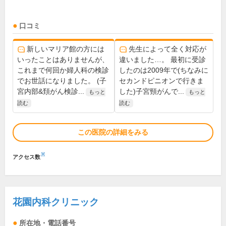
口コミ
新しいマリア館の方には
先生によって全く対応が
いったことはありませんが、
違いました…。 最初に受診
これまで何回か婦人科の検診
したのは2009年で(ちなみに
でお世話になりました。 (子
セカンドピニオンで行きま
宮内部&頚がん検診...
した)子宮頸がんで...
もっと
もっと
読む
読む
この医院の詳細をみる
※
アクセス数
花園内科クリニック
所在地・電話番号