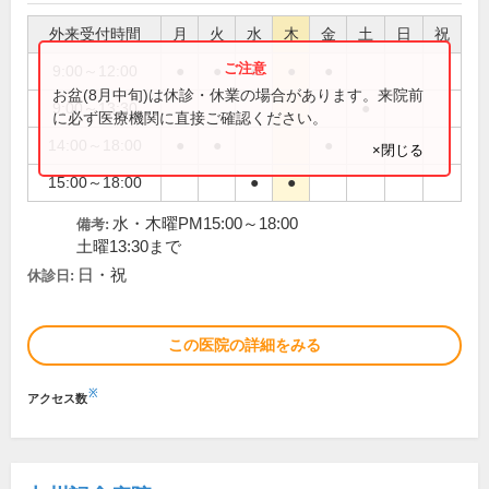
外来受付時間
月
火
水
木
金
土
日
祝
9:00～12:00
●
●
●
●
●
お盆(8月中旬)は休診・休業の場合があります。来院前
9:00～13:30
●
に必ず医療機関に直接ご確認ください。
14:00～18:00
●
●
●
×閉じる
15:00～18:00
●
●
水・木曜PM15:00～18:00
備考:
土曜13:30まで
日・祝
休診日:
この医院の詳細をみる
※
アクセス数