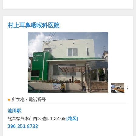
村上耳鼻咽喉科医院
所在地・電話番号
池田駅
熊本県熊本市西区池田1-32-66
[地図]
096-351-8733