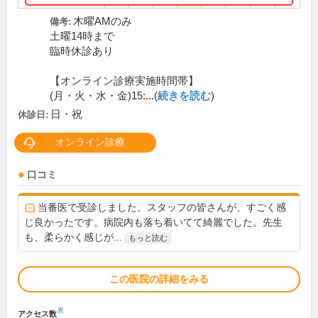
木曜AMのみ
備考:
土曜14時まで
臨時休診あり
【オンライン診療実施時間帯】
(月・火・水・金)15:...(
続きを読む
)
日・祝
休診日:
オンライン診療
口コミ
当番医で受診しました。スタッフの皆さんが、すごく感
じ良かったです。病院内も落ち着いてて綺麗でした。先生
も、柔らかく感じが...
もっと読む
この医院の詳細をみる
※
アクセス数