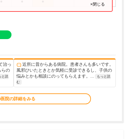
●
●
●
×閉じる
て治っ
近所に昔からある病院。患者さんも多いです。
ちらの
風邪ひいたときとか気軽に受診できるし、子供の
悩みとかも相談にのってもらえます。...
っと読
もっと読
む
の医院の詳細をみる