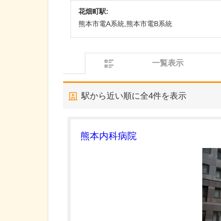
花畑町駅:
熊本市電A系統,熊本市電B系統
一覧表示
駅から近い順に全
4
件を表示
熊本内科病院