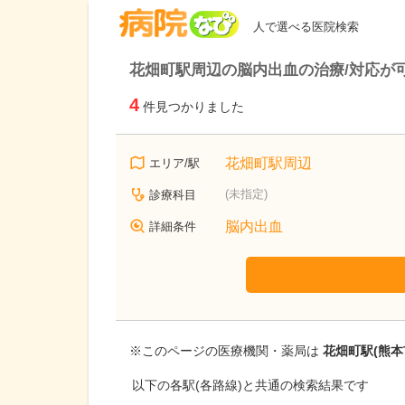
病院なび
人で選べる医院検索
花畑町駅周辺の脳内出血の治療/対応が
4
件見つかりました
花畑町駅周辺
エリア/駅
(未指定)
診療科目
脳内出血
詳細条件
※このページの医療機関・薬局は
花畑町駅(熊本
以下の各駅(各路線)と共通の検索結果です