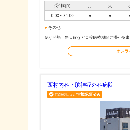
受付時間
月
火
0:00～24:00
●
●
その他
急な発熱、悪天候など直接医療機関に掛かる事
オンラ
西村内科・脳神経外科病院
情報認証済み
医療機関による