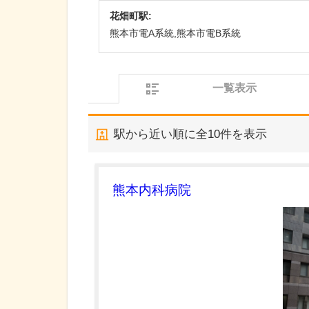
花畑町駅:
熊本市電A系統,熊本市電B系統
一覧表示
駅から近い順に全
10
件を表示
熊本内科病院