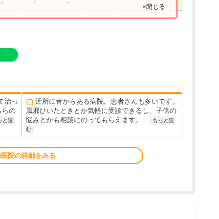
●
●
●
×閉じる
て治っ
近所に昔からある病院。患者さんも多いです。
ちらの
風邪ひいたときとか気軽に受診できるし、子供の
悩みとかも相談にのってもらえます。...
っと読
もっと読
む
の医院の詳細をみる