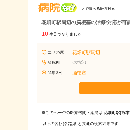
病院なび
人で選べる医院検索
花畑町駅周辺の脳梗塞の治療/対応が可
10
件見つかりました
花畑町駅周辺
エリア/駅
(未指定)
診療科目
脳梗塞
詳細条件
※このページの医療機関・薬局は
花畑町駅(熊本
以下の各駅(各路線)と共通の検索結果です