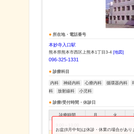
所在地・電話番号
本妙寺入口駅
熊本県熊本市西区上熊本1丁目3-4
[地図]
096-325-1331
診療科目
内科
神経内科
心療内科
循環器内科
科
放射線科
小児科
診療/受付時間・休診日
診療時間
月
火
9:00～13:00
お盆(8月中旬)は休診・休業の場合があ