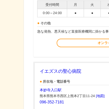
受付時間
月
火
0:00～24:00
●
●
その他
急な発熱、悪天候など直接医療機関に掛かる事
オンラ
イエズスの聖心病院
所在地・電話番号
本妙寺入口駅
熊本県熊本市西区上熊本2丁目11-24
[地図]
096-352-7181