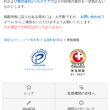
社および
株式会社eヘルスケア
ではその賠償の責任を一切負わない
ものとします。
掲載情報に誤りがある場合には、お手数ですが、
お問い合わせフ
ォーム
からご連絡をいただけますようお願いいたします。
※お電話での対応は行っておりません
病院なびトップ
>
熊本県
>
花畑町駅周辺
>
脊髄腫瘍
プライバシーマークについて
トップ
医療機関の皆様へ
MediQA
病院なびについて