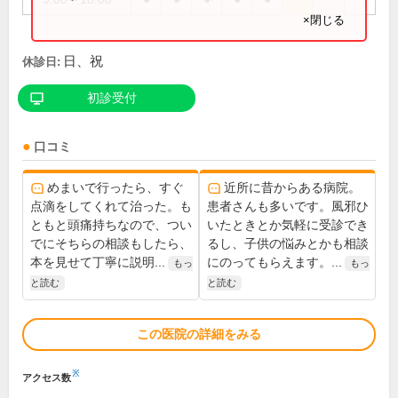
×閉じる
日、祝
休診日:
初診受付
口コミ
めまいで行ったら、すぐ
近所に昔からある病院。
点滴をしてくれて治った。も
患者さんも多いです。風邪ひ
ともと頭痛持ちなので、つい
いたときとか気軽に受診でき
でにそちらの相談もしたら、
るし、子供の悩みとかも相談
本を見せて丁寧に説明...
にのってもらえます。...
もっ
もっ
と読む
と読む
この医院の詳細をみる
※
アクセス数