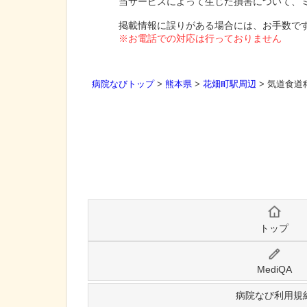
当サービスによって生じた損害について、
掲載情報に誤りがある場合には、お手数で
※お電話での対応は行っておりません
病院なびトップ
>
熊本県
>
花畑町駅周辺
>
気道食道
トップ
MediQA
病院なび利用規