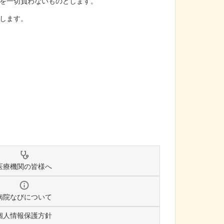
を一切負わないものとします。
します。
医療機関の皆様へ
病院なびについて
個人情報保護方針