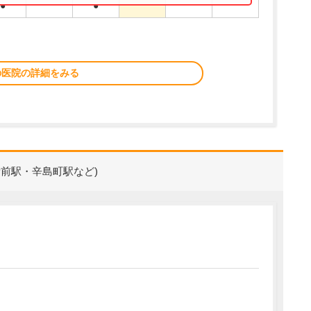
●
●
の医院の詳細をみる
所前駅・辛島町駅など)