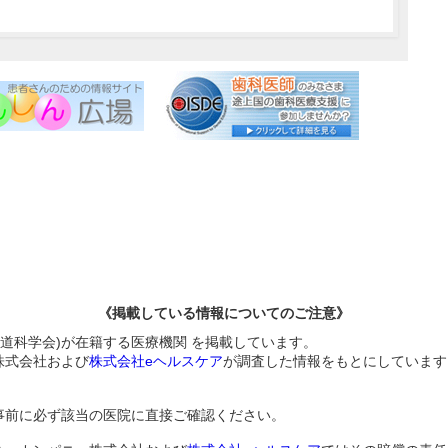
《掲載している情報についてのご注意》
食道科学会)が在籍する医療機関 を掲載しています。
株式会社および
株式会社eヘルスケア
が調査した情報をもとにしています
事前に必ず該当の医院に直接ご確認ください。