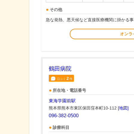
その他
急な発熱、悪天候など直接医療機関に掛かる事
オンラ
鶴田病院
2
口コミ
件
所在地・電話番号
東海学園前駅
熊本県熊本市東区保田窪本町10-112
[地図]
096-382-0500
診療科目