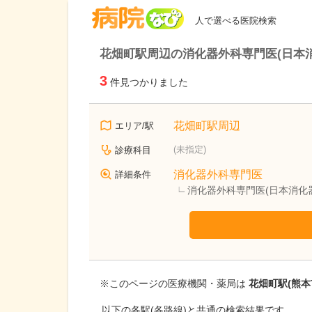
病院なび
人で選べる医院検索
花畑町駅周辺の消化器外科専門医(日本
3
件見つかりました
花畑町駅周辺
エリア/駅
(未指定)
診療科目
消化器外科専門医
詳細条件
消化器外科専門医(日本消化
※このページの医療機関・薬局は
花畑町駅(熊本
以下の各駅(各路線)と共通の検索結果です