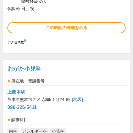
臨時休診あり
日、祝
休診日:
この医院の詳細をみる
※
アクセス数
おがた小児科
所在地・電話番号
上熊本駅
熊本県熊本市西区花園5丁目24-89
[地図]
096-326-5411
診療科目
内科
アレルギー科
小児科