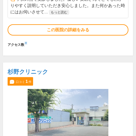
りやすく説明していただき安心しました。また何かあった時
にはお伺いさせて...
もっと読む
この医院の詳細をみる
※
アクセス数
杉野クリニック
1
口コミ
件