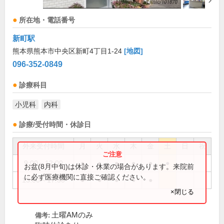
所在地・電話番号
新町駅
熊本県熊本市中央区新町4丁目1-24
[地図]
096-352-0849
診療科目
小児科
内科
診療/受付時間・休診日
外来受付時間
月
火
水
木
金
土
日
祝
9:00～12:00
●
●
●
●
●
●
お盆(8月中旬)は休診・休業の場合があります。来院前
に必ず医療機関に直接ご確認ください。
13:00～17:30
●
●
●
●
●
×閉じる
土曜AMのみ
備考: