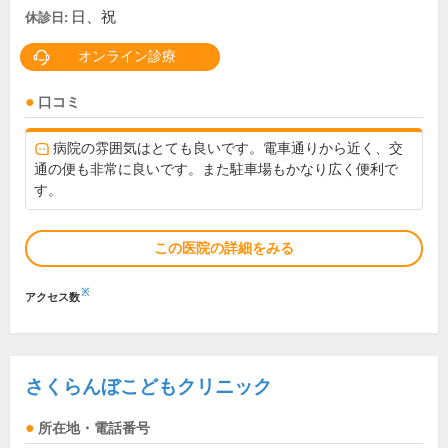
日、祝
休診日:
オンライン診療
口コミ
病院の雰囲気はとても良いです。電車通りから近く、交
通の便も非常に良いです。また駐車場もかなり広く便利で
す。
この医院の詳細をみる
※
アクセス数
さくらんぼこどもクリニック
所在地・電話番号