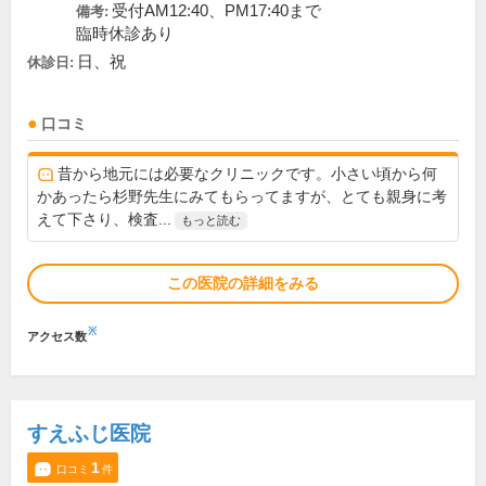
受付AM12:40、PM17:40まで
備考:
臨時休診あり
日、祝
休診日:
口コミ
昔から地元には必要なクリニックです。小さい頃から何
かあったら杉野先生にみてもらってますが、とても親身に考
えて下さり、検査...
もっと読む
この医院の詳細をみる
※
アクセス数
すえふじ医院
1
口コミ
件