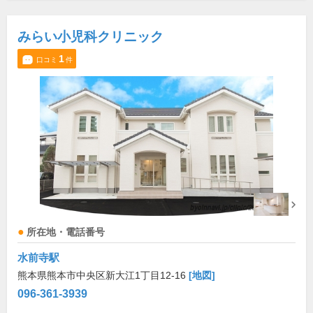
みらい小児科クリニック
1
口コミ
件
所在地・電話番号
水前寺駅
熊本県熊本市中央区新大江1丁目12-16
[地図]
096-361-3939