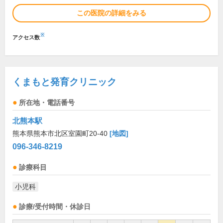
この医院の詳細をみる
※
アクセス数
くまもと発育クリニック
所在地・電話番号
北熊本駅
熊本県熊本市北区室園町20-40
[地図]
096-346-8219
診療科目
小児科
診療/受付時間・休診日