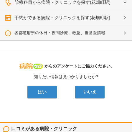
診療科目から病院・クリニックを探す(花畑町駅)
予約ができる病院・クリニックを探す(花畑町駅)
各都道府県の休日・夜間診療、救急、当番医情報
病院なび
からのアンケートにご協力ください。
知りたい情報は見つかりましたか?
はい
いいえ
口コミがある病院・クリニック