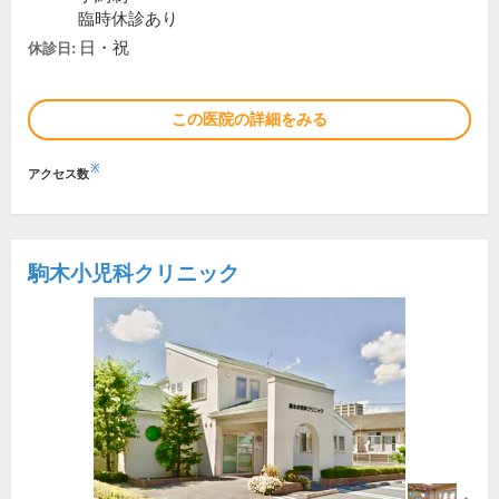
臨時休診あり
日・祝
休診日:
この医院の詳細をみる
※
アクセス数
駒木小児科クリニック