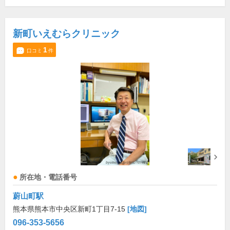
新町いえむらクリニック
1
口コミ
件
所在地・電話番号
蔚山町駅
熊本県熊本市中央区新町1丁目7-15
[地図]
096-353-5656