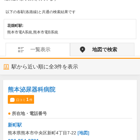
以下の各駅(各路線)と共通の検索結果です
花畑町駅:
熊本市電A系統,熊本市電B系統
一覧表示
地図で検索
駅から近い順に全
3
件を表示
熊本泌尿器科病院
1
口コミ
件
所在地・電話番号
新町駅
熊本県熊本市中央区新町4丁目7-22
[地図]