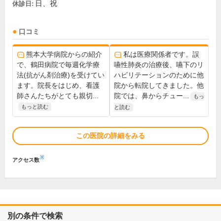
日、祝
休診日:
口コミ
熊本大学病院からの紹介
私は医療関係者です。誤
で、鶴田病院で毎週化学療
嚥性肺炎の治療後、嚥下のリ
法(抗がん剤治療)を受けてい
ハビリテーションのために他
ます。院長をはじめ、看護
院から転院してきました。他
師さんたちがとても親切...
院では、鼻からチュー...
もっ
もっと読む
と読む
この医院の詳細をみる
※
アクセス数
別の条件で検索