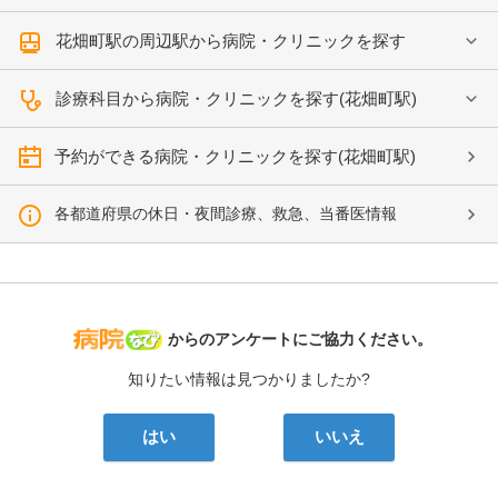
花畑町駅の周辺駅から病院・クリニックを探す
診療科目から病院・クリニックを探す(花畑町駅)
予約ができる病院・クリニックを探す(花畑町駅)
各都道府県の休日・夜間診療、救急、当番医情報
病院なび
からのアンケートにご協力ください。
知りたい情報は見つかりましたか?
はい
いいえ