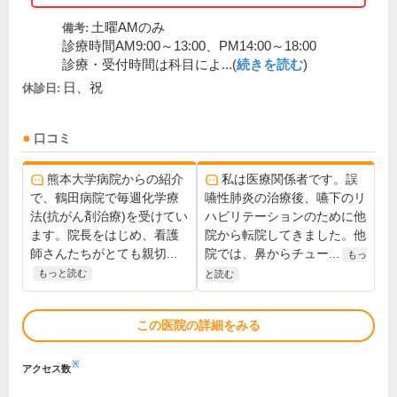
土曜AMのみ
備考:
診療時間AM9:00～13:00、PM14:00～18:00
診療・受付時間は科目によ...(
続きを読む
)
日、祝
休診日:
口コミ
熊本大学病院からの紹介
私は医療関係者です。誤
で、鶴田病院で毎週化学療
嚥性肺炎の治療後、嚥下のリ
法(抗がん剤治療)を受けてい
ハビリテーションのために他
ます。院長をはじめ、看護
院から転院してきました。他
師さんたちがとても親切...
院では、鼻からチュー...
もっ
もっと読む
と読む
この医院の詳細をみる
※
アクセス数