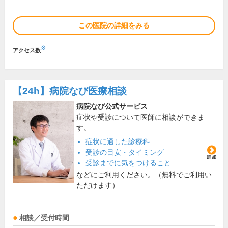
この医院の詳細をみる
※
アクセス数
【24h】
病院なび医療相談
病院なび公式サービス
症状や受診について医師に相談ができま
す。
症状に適した診療科
受診の目安・タイミング
受診までに気をつけること
などにご利用ください。（無料でご利用い
ただけます）
相談／受付時間