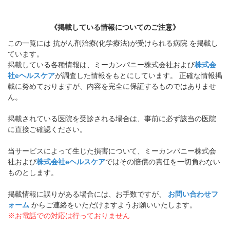
《掲載している情報についてのご注意》
この一覧には 抗がん剤治療(化学療法)が受けられる病院 を掲載し
ています。
掲載している各種情報は、ミーカンパニー株式会社および
株式会
社eヘルスケア
が調査した情報をもとにしています。 正確な情報掲
載に努めておりますが、内容を完全に保証するものではありませ
ん。
掲載されている医院を受診される場合は、事前に必ず該当の医院
に直接ご確認ください。
当サービスによって生じた損害について、ミーカンパニー株式会
社および
株式会社eヘルスケア
ではその賠償の責任を一切負わない
ものとします。
掲載情報に誤りがある場合には、お手数ですが、
お問い合わせフ
ォーム
からご連絡をいただけますようお願いいたします。
※お電話での対応は行っておりません