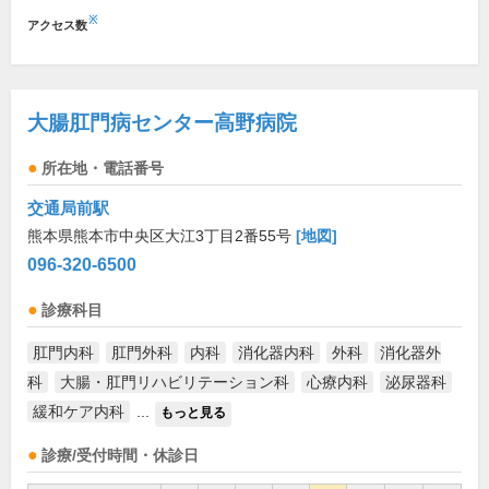
※
アクセス数
大腸肛門病センター高野病院
所在地・電話番号
交通局前駅
熊本県熊本市中央区大江3丁目2番55号
[地図]
096-320-6500
診療科目
肛門内科
肛門外科
内科
消化器内科
外科
消化器外
科
大腸・肛門リハビリテーション科
心療内科
泌尿器科
緩和ケア内科
...
もっと見る
診療/受付時間・休診日