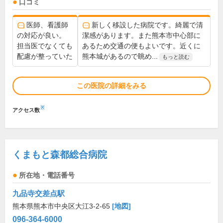
口コミ
医師、看護師
新しく移設した病院です。綺麗で清
の対応が良い。
潔感があります。また熊本市中心部に
担当医でなくても
あるため交通の便もよいです。近くに
配慮が整っていた
熊本城があるので眺め...
もっと読む
この医院の詳細をみる
※
アクセス数
くまもと森都総合病院
所在地・電話番号
九品寺交差点駅
熊本県熊本市中央区大江3-2-65
[地図]
096-364-6000