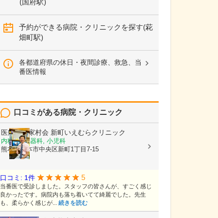
(国府駅)
予約ができる病院・クリニックを探す(花
畑町駅)
各都道府県の休日・夜間診療、救急、当
番医情報
口コミがある病院・クリニック
医療法人家村会
新町いえむらクリニック
内科, 消化器科, 小児科
熊本県熊本市中央区新町1丁目7-15
5
口コミ: 1件
当番医で受診しました。スタッフの皆さんが、すごく感じ
良かったです。病院内も落ち着いてて綺麗でした。先生
も、柔らかく感じが...
続きを読む