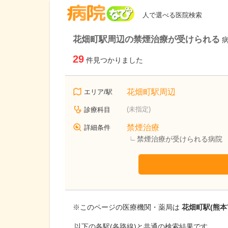
病院なび
人で選べる医院検索
花畑町駅周辺の禁煙治療が受けられる
29
件見つかりました
花畑町駅周辺
エリア/駅
(未指定)
診療科目
禁煙治療
詳細条件
禁煙治療が受けられる病院
※このページの医療機関・薬局は
花畑町駅(熊本
以下の各駅(各路線)と共通の検索結果です