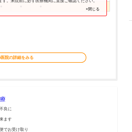
ります。来院前に必ず医療機関に直接ご確認ください。
●
●
●
×閉じる
の医院の詳細をみる
療
不良に
来ます
便でお受け取り