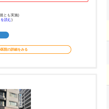
後とも実施)
きを読む
)
の医院の詳細をみる