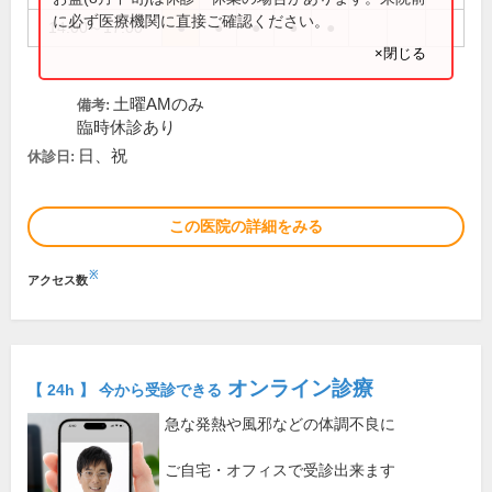
に必ず医療機関に直接ご確認ください。
14:00～17:00
●
●
●
●
●
×閉じる
土曜AMのみ
備考:
臨時休診あり
日、祝
休診日:
この医院の詳細をみる
※
アクセス数
オンライン診療
【 24h 】 今から受診できる
急な発熱や風邪などの体調不良に
ご自宅・オフィスで受診出来ます