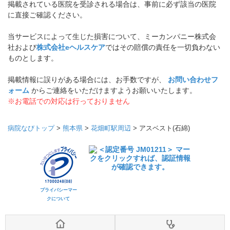
掲載されている医院を受診される場合は、事前に必ず該当の医院
に直接ご確認ください。
当サービスによって生じた損害について、ミーカンパニー株式会
社および
株式会社eヘルスケア
ではその賠償の責任を一切負わない
ものとします。
掲載情報に誤りがある場合には、お手数ですが、
お問い合わせフ
ォーム
からご連絡をいただけますようお願いいたします。
※お電話での対応は行っておりません
病院なびトップ
>
熊本県
>
花畑町駅周辺
>
アスベスト(石綿)
プライバシーマー
クについて