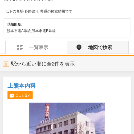
以下の各駅(各路線)と共通の検索結果です
花畑町駅:
熊本市電A系統,熊本市電B系統
一覧表示
地図で検索
駅から近い順に全
2
件を表示
上熊本内科
2
口コミ
件