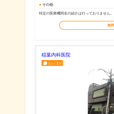
その他
特定の医療機関名の紹介は行っておりません。
無
稲葉内科医院
1
口コミ
件