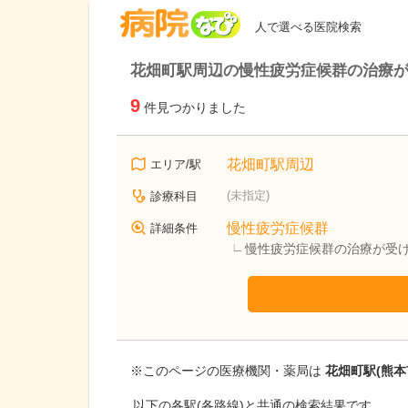
病院なび
人で選べる医院検索
花畑町駅周辺の慢性疲労症候群の治療
9
件見つかりました
花畑町駅周辺
エリア/駅
(未指定)
診療科目
慢性疲労症候群
詳細条件
慢性疲労症候群の治療が受
※このページの医療機関・薬局は
花畑町駅(熊本
以下の各駅(各路線)と共通の検索結果です