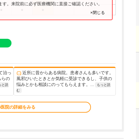
ります。来院前に必ず医療機関に直接ご確認ください。
●
●
●
×閉じる
て治っ
近所に昔からある病院。患者さんも多いです。
ちらの
風邪ひいたときとか気軽に受診できるし、子供の
悩みとかも相談にのってもらえます。...
っと読
もっと読
む
の医院の詳細をみる