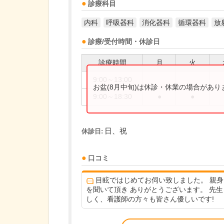
診療科目
内科
呼吸器科
消化器科
循環器科
放
診療/受付時間・休診日
診療時間
月
火
9:00～13:00
お盆(8月中旬)は休診・休業の場合があ
9:00～18:30
●
●
日、祝
休診日:
口コミ
目眩ではじめてお伺い致しました。 親身
を聞いて頂き ありがとうございます。 先生
しく、看護師の方々も皆さん優しいです!