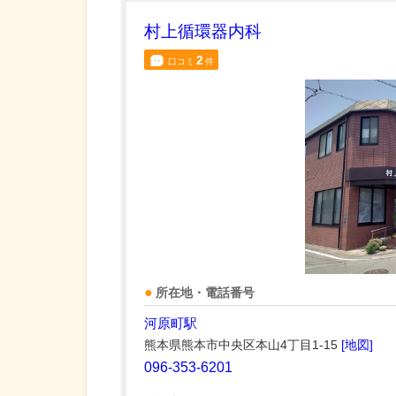
村上循環器内科
2
口コミ
件
所在地・電話番号
河原町駅
熊本県熊本市中央区本山4丁目1-15
[地図]
096-353-6201