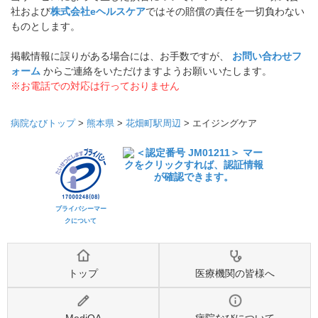
社および
株式会社eヘルスケア
ではその賠償の責任を一切負わない
ものとします。
掲載情報に誤りがある場合には、お手数ですが、
お問い合わせフ
ォーム
からご連絡をいただけますようお願いいたします。
※お電話での対応は行っておりません
病院なびトップ
>
熊本県
>
花畑町駅周辺
>
エイジングケア
プライバシーマー
クについて
トップ
医療機関の皆様へ