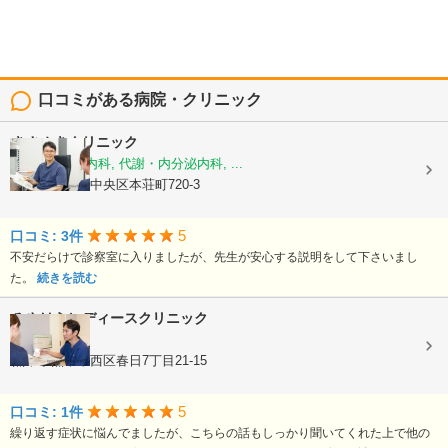
口コミがある病院・クリニック
きさぬきクリニック
糖尿病内科, 内科, 代謝・内分泌内科, ...
熊本県熊本市中央区本荘町720-3
5
口コミ: 3件
不安だらけで診察室に入りましたが、先生が安心する説明をして下さいまし
た。
続きを読む
みやはらレディースクリニック
婦人科
熊本県熊本市西区春日7丁目21-15
5
口コミ: 1件
繰り返す症状に悩んでましたが、こちらの話もしっかり聞いてくれた上で他の