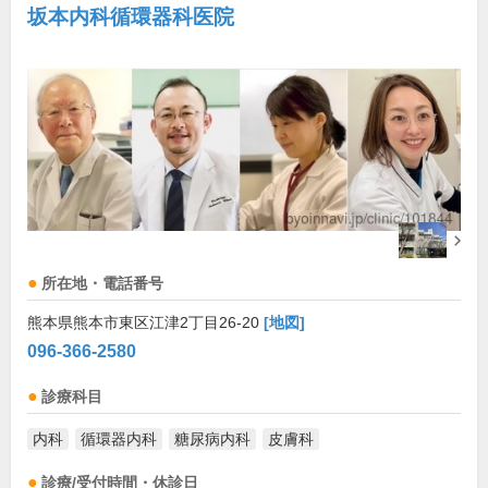
坂本内科循環器科医院
所在地・電話番号
熊本県熊本市東区江津2丁目26-20
[地図]
096-366-2580
診療科目
内科
循環器内科
糖尿病内科
皮膚科
診療/受付時間・休診日