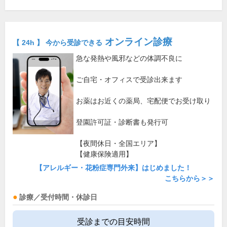
オンライン診療
【 24h 】 今から受診できる
急な発熱や風邪などの体調不良に
ご自宅・オフィスで受診出来ます
お薬はお近くの薬局、宅配便でお受け取り
登園許可証・診断書も発行可
【夜間休日・全国エリア】
【健康保険適用】
【アレルギー・花粉症専門外来】はじめました！
こちらから＞＞
診療／受付時間・休診日
受診までの目安時間