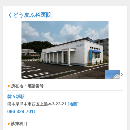
くどう皮ふ科医院
所在地・電話番号
韓々坂駅
熊本県熊本市西区上熊本3-22-21
[地図]
096-324-7011
診療科目