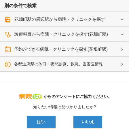
別の条件で検索
花畑町駅の周辺駅から病院・クリニックを探す
診療科目から病院・クリニックを探す(花畑町駅)
予約ができる病院・クリニックを探す(花畑町駅)
各都道府県の休日・夜間診療、救急、当番医情報
病院なび
からのアンケートにご協力ください。
知りたい情報は見つかりましたか?
はい
いいえ