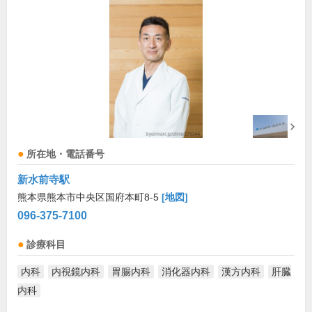
所在地・電話番号
新水前寺駅
熊本県熊本市中央区国府本町8-5
[地図]
096-375-7100
診療科目
内科
内視鏡内科
胃腸内科
消化器内科
漢方内科
肝臓
内科