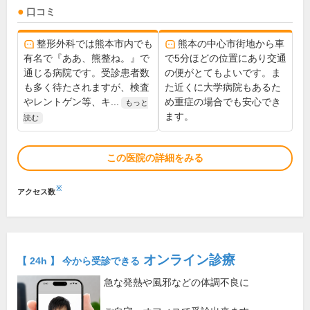
口コミ
整形外科では熊本市内でも
熊本の中心市街地から車
有名で『ああ、熊整ね。』で
で5分ほどの位置にあり交通
通じる病院です。受診患者数
の便がとてもよいです。ま
も多く待たされますが、検査
た近くに大学病院もあるた
やレントゲン等、キ...
め重症の場合でも安心でき
もっと
ます。
読む
この医院の詳細をみる
※
アクセス数
オンライン診療
【 24h 】 今から受診できる
急な発熱や風邪などの体調不良に