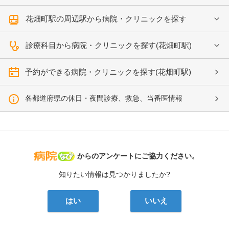
花畑町駅の周辺駅から病院・クリニックを探す
診療科目から病院・クリニックを探す(花畑町駅)
予約ができる病院・クリニックを探す(花畑町駅)
各都道府県の休日・夜間診療、救急、当番医情報
病院なび
からのアンケートにご協力ください。
知りたい情報は見つかりましたか?
はい
いいえ