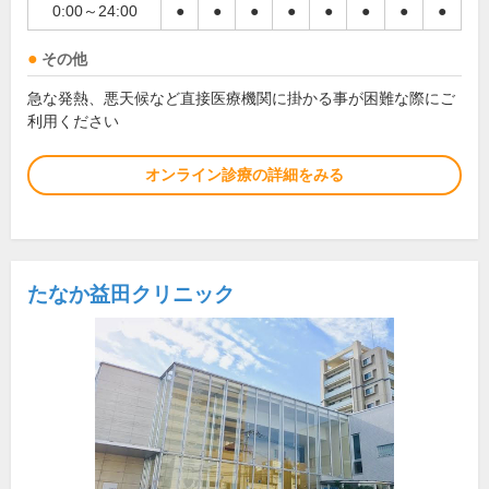
0:00～24:00
●
●
●
●
●
●
●
●
その他
急な発熱、悪天候など直接医療機関に掛かる事が困難な際にご
利用ください
オンライン診療の詳細をみる
たなか益田クリニック