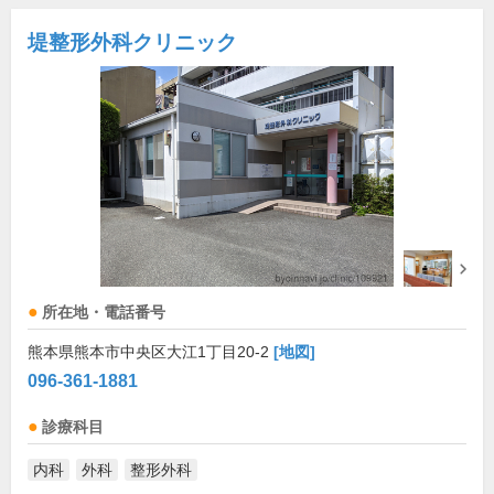
堤整形外科クリニック
所在地・電話番号
熊本県熊本市中央区大江1丁目20-2
[地図]
096-361-1881
診療科目
内科
外科
整形外科