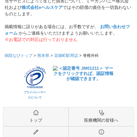
当サービスによって生じた損害について、ミーカンパニー株式会
社および
株式会社eヘルスケア
ではその賠償の責任を一切負わない
ものとします。
掲載情報に誤りがある場合には、お手数ですが、
お問い合わせフ
ォーム
からご連絡をいただけますようお願いいたします。
※お電話での対応は行っておりません
病院なびトップ
>
熊本県
>
花畑町駅周辺
>
脊椎外科
プライバシーマー
クについて
トップ
医療機関の皆様へ