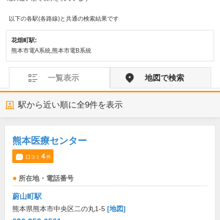
以下の各駅(各路線)と共通の検索結果です
花畑町駅:
熊本市電A系統,熊本市電B系統
一覧表示
地図で検索
駅から近い順に全
9
件を表示
熊本医療センター
4
口コミ
件
所在地・電話番号
蔚山町駅
熊本県熊本市中央区二の丸1-5
[地図]