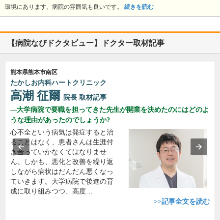
環境にあります。病院の雰囲気も良いです。
続きを読む
【病院なびドクタビュー】ドクター取材記事
熊本県熊本市南区
たかしお内科ハートクリニック
高潮 征爾
院長
取材記事
大学病院で要職を担ってきた先生が開業を決めたのにはどのよ
うな理由があったのでしょうか?
心不全という病気は発症すると治
ることはなく、患者さんは生涯付
き合っていかなくてはなりませ
ん。しかも、悪化と改善を繰り返
しながら病状はだんだん悪くなっ
ていきます。大学病院で後進の育
成に取り組みつつ、高度…
>>記事全文を読む