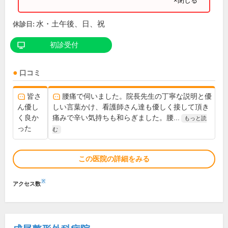
×閉じる
水・土午後、日、祝
休診日:
初診受付
口コミ
皆さ
腰痛で伺いました。院長先生の丁寧な説明と優
ん優し
しい言葉かけ、看護師さん達も優しく接して頂き
く良か
痛みで辛い気持ちも和らぎました。腰...
もっと読
った
む
この医院の詳細をみる
※
アクセス数