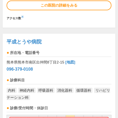
この医院の詳細をみる
※
アクセス数
平成とうや病院
所在地・電話番号
熊本県熊本市南区出仲間8丁目2-15
[地図]
096-379-0108
診療科目
内科
神経内科
呼吸器科
消化器科
循環器科
リハビリ
テーション科
診療/受付時間・休診日