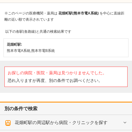
※このページの医療機関・薬局は
花畑町駅(熊本市電A系統)
を中心に直線距
離の近い順で表示されています
以下の各駅(各路線)と共通の検索結果です
花畑町駅:
熊本市電A系統,熊本市電B系統
お探しの病院・医院・薬局は見つかりませんでした。
恐れ入りますが再度、別の条件でお調べください。
別の条件で検索
花畑町駅の周辺駅から病院・クリニックを探す