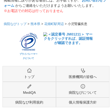
掲載情報に誤りがある場合には、お手数ですが、
お問い合わせフ
ォーム
からご連絡をいただけますようお願いいたします。
※お電話での対応は行っておりません
病院なびトップ
>
熊本県
>
花畑町駅周辺
>
小児腎臓疾患
プライバシーマー
クについて
トップ
医療機関の皆様へ
MediQA
病院なびについて
病院なび利用規約
個人情報保護方針