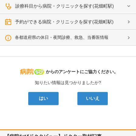
診療科目から病院・クリニックを探す(花畑町駅)
予約ができる病院・クリニックを探す(花畑町駅)
各都道府県の休日・夜間診療、救急、当番医情報
病院なび
からのアンケートにご協力ください。
知りたい情報は見つかりましたか?
はい
いいえ