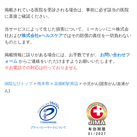
掲載されている医院を受診される場合は、事前に必ず該当の医院
に直接ご確認ください。
当サービスによって生じた損害について、ミーカンパニー株式会
社および
株式会社eヘルスケア
ではその賠償の責任を一切負わない
ものとします。
掲載情報に誤りがある場合には、お手数ですが、
お問い合わせフ
ォーム
からご連絡をいただけますようお願いいたします。
※お電話での対応は行っておりません
病院なびトップ
>
熊本県
>
花畑町駅周辺
>
小児がん(固形がん/血液が
ん)
プライバシーマークについて