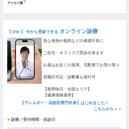
※
アクセス数
オンライン診療
【 24h 】 今から受診できる
急な発熱や風邪などの体調不良に
ご自宅・オフィスで受診出来ます
お薬はお近くの薬局、宅配便でお受け取り
登園許可証・診断書も発行可
【夜間休日・全国エリア】
【健康保険適用】
【アレルギー・花粉症専門外来】はじめました！
こちらから＞＞
診療／受付時間・休診日