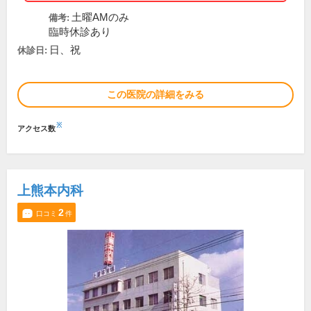
土曜AMのみ
備考:
臨時休診あり
日、祝
休診日:
この医院の詳細をみる
※
アクセス数
上熊本内科
2
口コミ
件