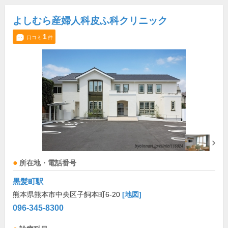
よしむら産婦人科皮ふ科クリニック
1
口コミ
件
所在地・電話番号
黒髪町駅
熊本県熊本市中央区子飼本町6-20
[地図]
096-345-8300