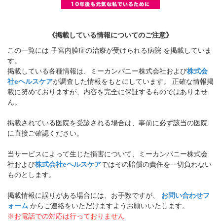
《掲載している情報についてのご注意》
この一覧には 子宮内膜症の治療が受けられる病院 を掲載していま
す。
掲載している各種情報は、ミーカンパニー株式会社および
株式会
社eヘルスケア
が調査した情報をもとにしています。 正確な情報掲
載に努めておりますが、内容を完全に保証するものではありませ
ん。
掲載されている医院を受診される場合は、事前に必ず該当の医院
に直接ご確認ください。
当サービスによって生じた損害について、ミーカンパニー株式会
社および
株式会社eヘルスケア
ではその賠償の責任を一切負わない
ものとします。
掲載情報に誤りがある場合には、お手数ですが、
お問い合わせフ
ォーム
からご連絡をいただけますようお願いいたします。
※お電話での対応は行っておりません