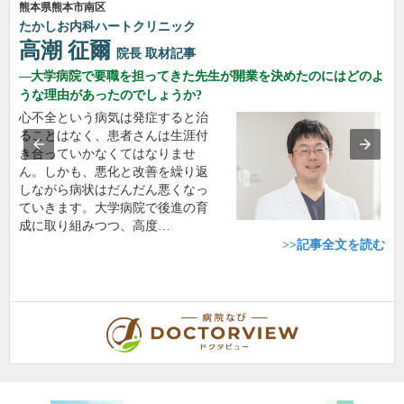
熊本県熊本市南区
たかしお内科ハートクリニック
高潮 征爾
院長
取材記事
大学病院で要職を担ってきた先生が開業を決めたのにはどのよ
うな理由があったのでしょうか?
心不全という病気は発症すると治
ることはなく、患者さんは生涯付
き合っていかなくてはなりませ
ん。しかも、悪化と改善を繰り返
しながら病状はだんだん悪くなっ
ていきます。大学病院で後進の育
成に取り組みつつ、高度…
>>記事全文を読む