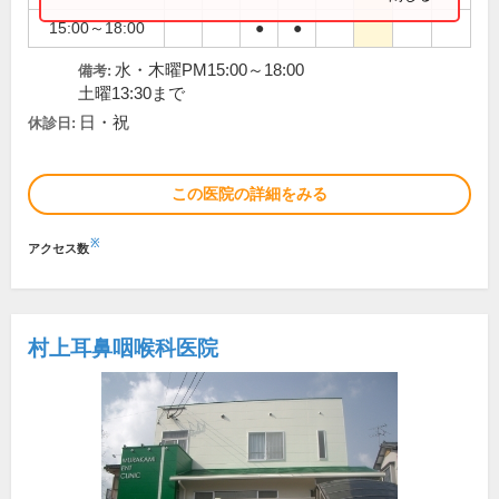
15:00～18:00
●
●
水・木曜PM15:00～18:00
備考:
土曜13:30まで
日・祝
休診日:
この医院の詳細をみる
※
アクセス数
村上耳鼻咽喉科医院