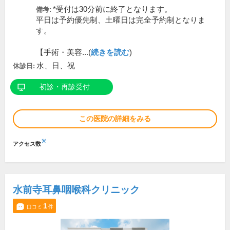
*受付は30分前に終了となります。
備考:
平日は予約優先制、土曜日は完全予約制となりま
す。
【手術・美容...(
続きを読む
)
水、日、祝
休診日:
初診・再診受付
この医院の詳細をみる
※
アクセス数
水前寺耳鼻咽喉科クリニック
1
口コミ
件