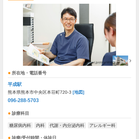
所在地・電話番号
平成駅
熊本県熊本市中央区本荘町720-3
[地図]
096-288-5703
診療科目
糖尿病内科
内科
代謝・内分泌内科
アレルギー科
診療/受付時間・休診日