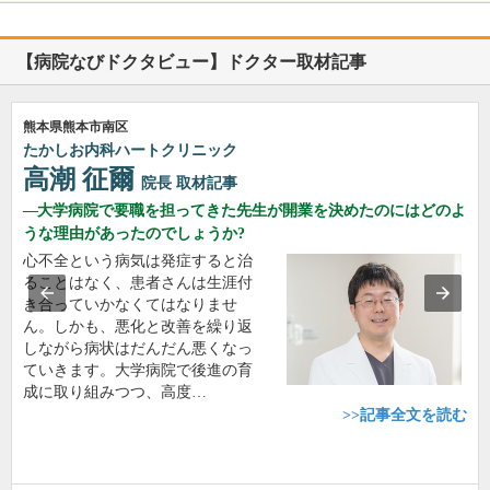
【病院なびドクタビュー】ドクター取材記事
熊本県熊本市南区
たかしお内科ハートクリニック
高潮 征爾
院長
取材記事
大学病院で要職を担ってきた先生が開業を決めたのにはどのよ
うな理由があったのでしょうか?
心不全という病気は発症すると治
ることはなく、患者さんは生涯付
き合っていかなくてはなりませ
ん。しかも、悪化と改善を繰り返
しながら病状はだんだん悪くなっ
ていきます。大学病院で後進の育
成に取り組みつつ、高度…
>>記事全文を読む