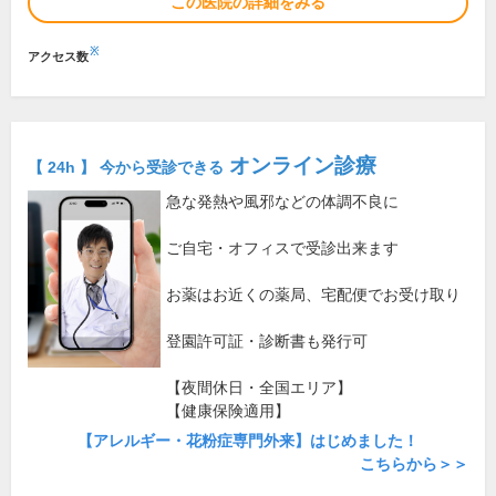
この医院の詳細をみる
※
アクセス数
オンライン診療
【 24h 】 今から受診できる
急な発熱や風邪などの体調不良に
ご自宅・オフィスで受診出来ます
お薬はお近くの薬局、宅配便でお受け取り
登園許可証・診断書も発行可
【夜間休日・全国エリア】
【健康保険適用】
【アレルギー・花粉症専門外来】はじめました！
こちらから＞＞