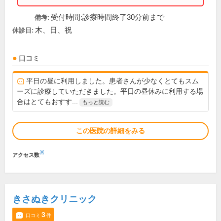
受付時間:診療時間終了30分前まで
備考:
木、日、祝
休診日:
口コミ
平日の昼に利用しました。患者さんが少なくとてもスム
ーズに診療していただきました。平日の昼休みに利用する場
合はとてもおすす...
もっと読む
この医院の詳細をみる
※
アクセス数
きさぬきクリニック
3
口コミ
件