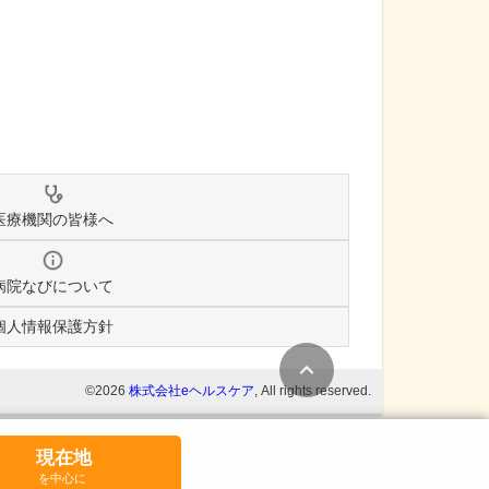
医療機関の皆様へ
病院なびについて
個人情報保護方針
条件変更
©2026
株式会社eヘルスケア
, All rights reserved.
現在地