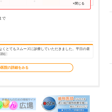
●
●
×閉じる
まで
なくとてもスムーズに診療していただきました。平日の昼
と読む
の医院の詳細をみる