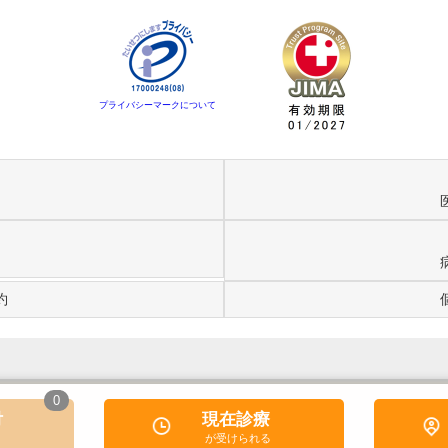
プライバシーマークについて
約
0
付
現在診療