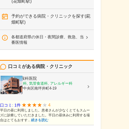
(花畑町駅)
予約ができる病院・クリニックを探す(花
畑町駅)
各都道府県の休日・夜間診療、救急、当
番医情報
口コミがある病院・クリニック
熊谷耳鼻咽喉科医院
耳鼻いんこう科, 気管食道科, アレルギー科
熊本県熊本市中央区南坪井町4-19
4
口コミ: 1件
平日の昼に利用しました。患者さんが少なくとてもスムー
ズに診療していただきました。平日の昼休みに利用する場
合はとてもおすす...
続きを読む