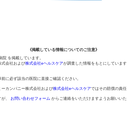
《掲載している情報についてのご注意》
病院 を掲載しています。
株式会社および
株式会社eヘルスケア
が調査した情報をもとにしています
事前に必ず該当の医院に直接ご確認ください。
ミーカンパニー株式会社および
株式会社eヘルスケア
ではその賠償の責任
すが、
お問い合わせフォーム
からご連絡をいただけますようお願いいた