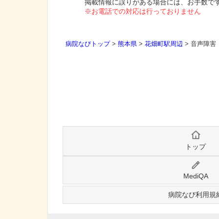
掲載情報に誤りがある場合には、お手数で
※お電話での対応は行っておりません
病院なびトップ
>
熊本県
>
花畑町駅周辺
>
音声障害
トップ
MediQA
病院なび利用規