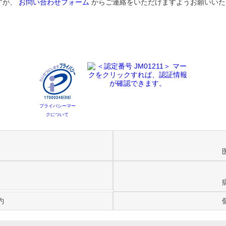
すが、
お問い合わせフォーム
からご連絡をいただけますようお願いいた
プライバシーマー
クについて
約