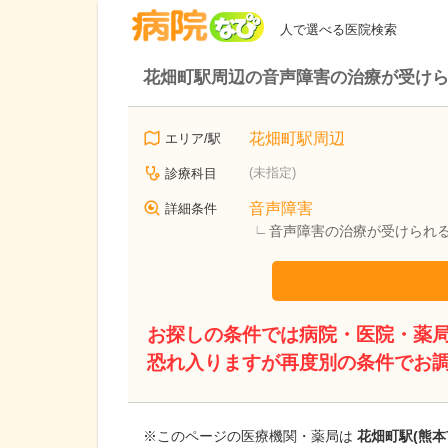
病院なび
人で選べる医院検索
花畑町駅周辺の音声障害の治療が受け
花畑町駅周辺
エリア/駅
(未指定)
診療科目
音声障害
詳細条件
音声障害の治療が受けられ
お探しの条件では病院・医院・薬
恐れ入りますが再度別の条件でお
※このページの医療機関・薬局は
花畑町駅(熊本