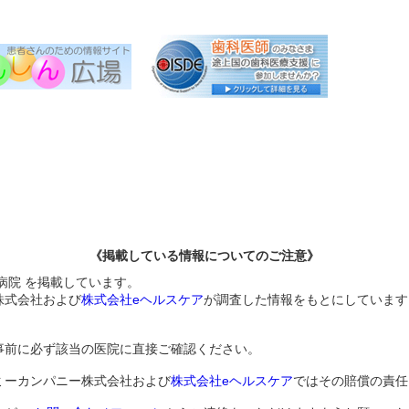
《掲載している情報についてのご注意》
病院 を掲載しています。
株式会社および
株式会社eヘルスケア
が調査した情報をもとにしています
事前に必ず該当の医院に直接ご確認ください。
ミーカンパニー株式会社および
株式会社eヘルスケア
ではその賠償の責任