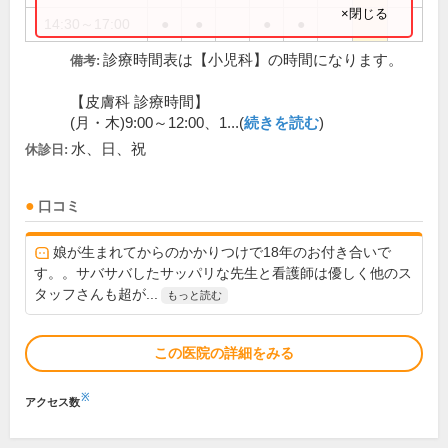
×閉じる
14:30～17:00
●
●
●
●
診療時間表は【小児科】の時間になります。
備考:
【皮膚科 診療時間】
(月・木)9:00～12:00、1...(
続きを読む
)
水、日、祝
休診日:
口コミ
娘が生まれてからのかかりつけで18年のお付き合いで
す。。サバサバしたサッパリな先生と看護師は優しく他のス
タッフさんも超が...
もっと読む
この医院の詳細をみる
※
アクセス数