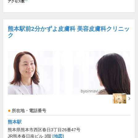
アクセス数
熊本駅前2分かずよ皮膚科 美容皮膚科クリニッ
ク
所在地・電話番号
熊本駅
熊本県熊本市西区春日3丁目26番47号
JR熊本春日南ビル 3階
[地図]