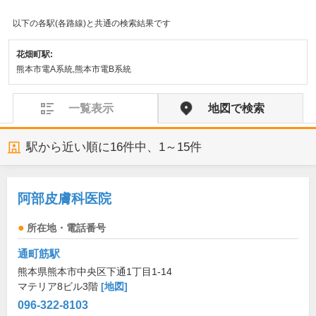
以下の各駅(各路線)と共通の検索結果です
花畑町駅:
熊本市電A系統,熊本市電B系統
一覧表示
地図で検索
駅から近い順に
16
件中、
1～15件
阿部皮膚科医院
所在地・電話番号
通町筋駅
熊本県熊本市中央区下通1丁目1-14
マテリア8ビル3階
[地図]
096-322-8103