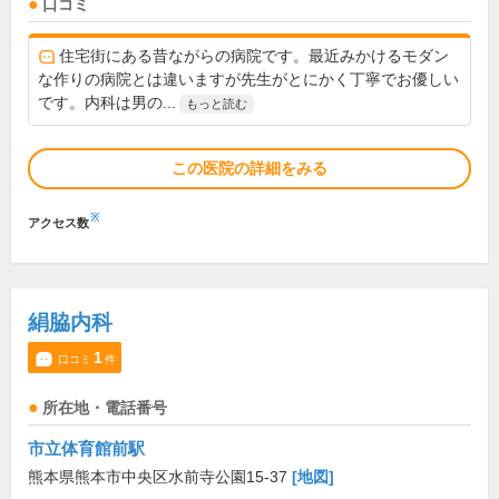
口コミ
住宅街にある昔ながらの病院です。最近みかけるモダン
な作りの病院とは違いますが先生がとにかく丁寧でお優しい
です。内科は男の...
もっと読む
この医院の詳細をみる
※
アクセス数
絹脇内科
1
口コミ
件
所在地・電話番号
市立体育館前駅
熊本県熊本市中央区水前寺公園15-37
[地図]