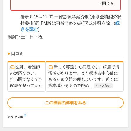
×閉じる
8:15～11:00 一部診療科紹介制(原則全科紹介状
備考:
持参推奨) PM診は再診予約のみ(形成外科を除...(
続
きを読む
)
土～日・祝
休診日:
口コミ
医師、看護師
新しく移設した病院です。綺麗で清
の対応が良い。
潔感があります。また熊本市中心部に
担当医でなくても
あるため交通の便もよいです。近くに
配慮が整っていた
熊本城があるので眺め...
もっと読む
この医院の詳細をみる
※
アクセス数