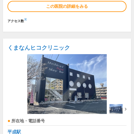
この医院の詳細をみる
※
アクセス数
くまなんヒコクリニック
所在地・電話番号
平成駅