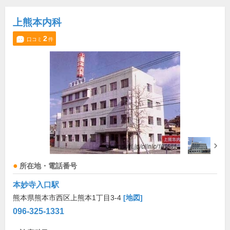
上熊本内科
2
口コミ
件
所在地・電話番号
本妙寺入口駅
熊本県熊本市西区上熊本1丁目3-4
[地図]
096-325-1331