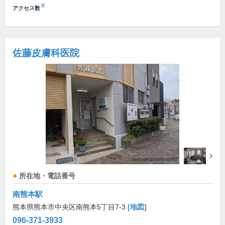
※
アクセス数
佐藤皮膚科医院
所在地・電話番号
南熊本駅
熊本県熊本市中央区南熊本5丁目7-3
[地図]
096-371-3933