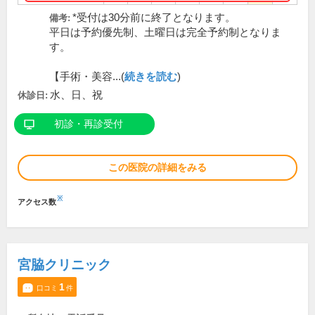
*受付は30分前に終了となります。
備考:
平日は予約優先制、土曜日は完全予約制となりま
す。
【手術・美容...(
続きを読む
)
水、日、祝
休診日:
初診・再診受付
この医院の詳細をみる
※
アクセス数
宮脇クリニック
1
口コミ
件