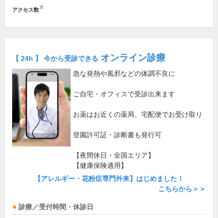
※
アクセス数
オンライン診療
【 24h 】 今から受診できる
急な発熱や風邪などの体調不良に
ご自宅・オフィスで受診出来ます
お薬はお近くの薬局、宅配便でお受け取り
登園許可証・診断書も発行可
【夜間休日・全国エリア】
【健康保険適用】
【アレルギー・花粉症専門外来】はじめました！
こちらから＞＞
診療／受付時間・休診日