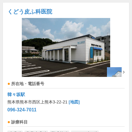
くどう皮ふ科医院
所在地・電話番号
韓々坂駅
熊本県熊本市西区上熊本3-22-21
[地図]
096-324-7011
診療科目