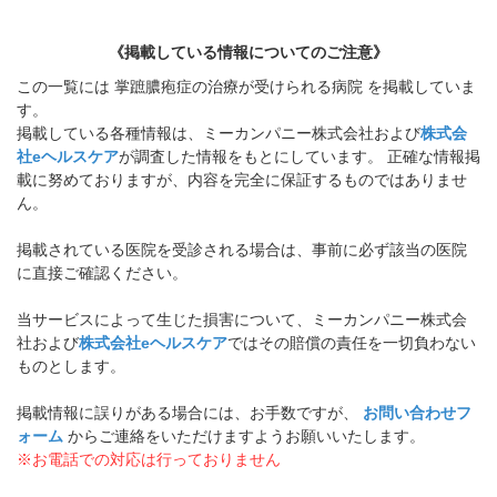
《掲載している情報についてのご注意》
この一覧には 掌蹠膿疱症の治療が受けられる病院 を掲載していま
す。
掲載している各種情報は、ミーカンパニー株式会社および
株式会
社eヘルスケア
が調査した情報をもとにしています。 正確な情報掲
載に努めておりますが、内容を完全に保証するものではありませ
ん。
掲載されている医院を受診される場合は、事前に必ず該当の医院
に直接ご確認ください。
当サービスによって生じた損害について、ミーカンパニー株式会
社および
株式会社eヘルスケア
ではその賠償の責任を一切負わない
ものとします。
掲載情報に誤りがある場合には、お手数ですが、
お問い合わせフ
ォーム
からご連絡をいただけますようお願いいたします。
※お電話での対応は行っておりません