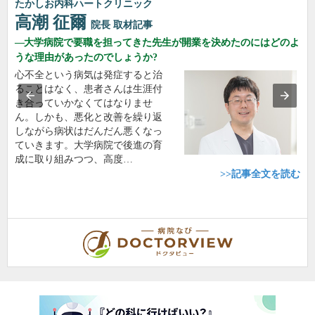
たかしお内科ハートクリニック
高潮 征爾
院長
取材記事
大学病院で要職を担ってきた先生が開業を決めたのにはどのよ
うな理由があったのでしょうか?
心不全という病気は発症すると治
ることはなく、患者さんは生涯付
き合っていかなくてはなりませ
ん。しかも、悪化と改善を繰り返
しながら病状はだんだん悪くなっ
ていきます。大学病院で後進の育
成に取り組みつつ、高度…
>>記事全文を読む