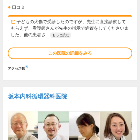
口コミ
子どもの火傷で受診したのですが、先生に直接診察して
もらえず、看護師さんが先生の指示で処置をしてくださいま
した。他の患者さ...
もっと読む
この医院の詳細をみる
※
アクセス数
坂本内科循環器科医院