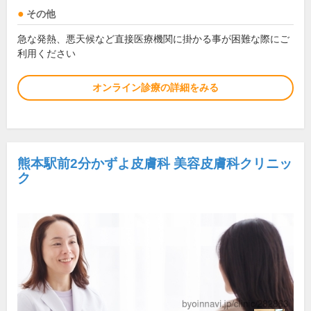
その他
急な発熱、悪天候など直接医療機関に掛かる事が困難な際にご
利用ください
オンライン診療の詳細をみる
熊本駅前2分かずよ皮膚科 美容皮膚科クリニッ
ク