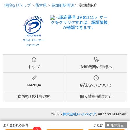
病院なびトップ
>
熊本県
>
花畑町駅周辺
>
掌蹠膿疱症
プライバシーマー
クについて
トップ
医療機関の皆様へ
MediQA
病院なびについて
病院なび利用規約
個人情報保護方針
©2026
株式会社eヘルスケア
, All rights reserved.
条件変更
5