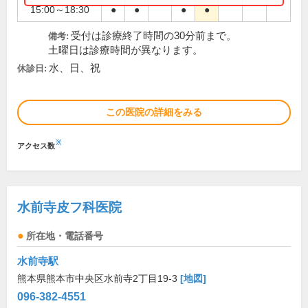
15:00～18:30
●
●
●
●
受付は診療終了時間の30分前まで。
備考:
土曜日は診療時間が異なります。
水、日、祝
休診日:
この医院の詳細をみる
※
アクセス数
水前寺皮フ科医院
所在地・電話番号
水前寺駅
熊本県熊本市中央区水前寺2丁目19-3
[地図]
096-382-4551