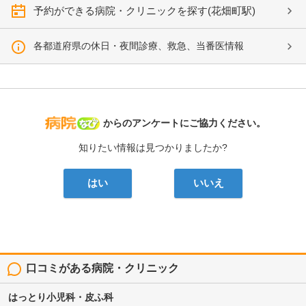
予約ができる病院・クリニックを探す(花畑町駅)
各都道府県の休日・夜間診療、救急、当番医情報
病院なび
からのアンケートにご協力ください。
知りたい情報は見つかりましたか?
はい
いいえ
口コミがある病院・クリニック
はっとり小児科・皮ふ科