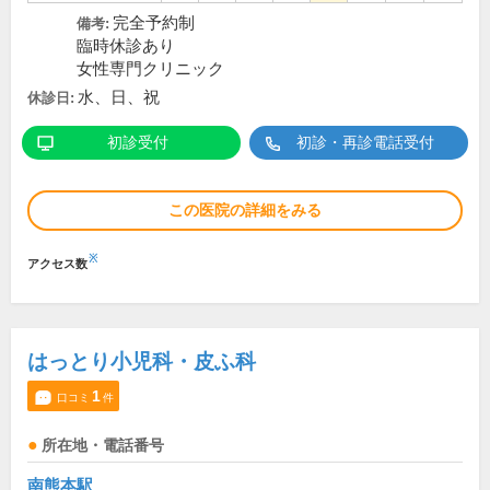
完全予約制
備考:
臨時休診あり
女性専門クリニック
水、日、祝
休診日:
初診受付
初診・再診電話受付
この医院の詳細をみる
※
アクセス数
はっとり小児科・皮ふ科
1
口コミ
件
所在地・電話番号
南熊本駅