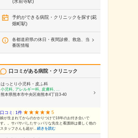
(水前寺駅)
予約ができる病院・クリニックを探す(花
畑町駅)
各都道府県の休日・夜間診療、救急、当
番医情報
口コミがある病院・クリニック
はっとり小児科・皮ふ科
小児科, アレルギー科, 皮膚科, ...
熊本県熊本市中央区南熊本4丁目3-40
5
口コミ: 1件
娘が生まれてからのかかりつけで18年のお付き合いで
す。。サバサバしたサッパリな先生と看護師は優しく他の
スタッフさんも超が...
続きを読む