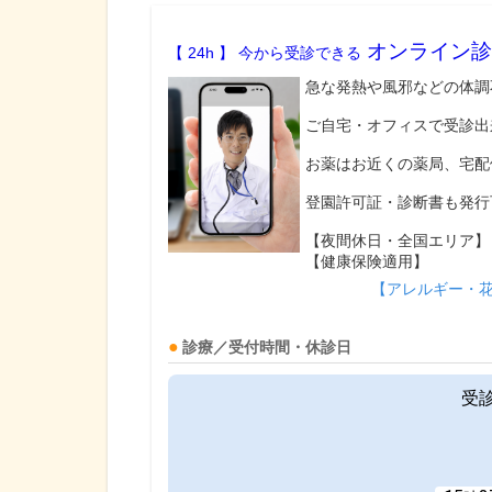
オンライン診
【 24h 】 今から受診できる
急な発熱や風邪などの体調
ご自宅・オフィスで受診出
お薬はお近くの薬局、宅配
登園許可証・診断書も発行
【夜間休日・全国エリア】
【健康保険適用】
【アレルギー・
診療／受付時間・休診日
受