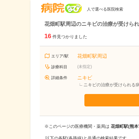
病院なび
人で選べる医院検索
花畑町駅周辺のニキビの治療が受けら
16
件見つかりました
花畑町駅周辺
エリア/駅
(未指定)
診療科目
ニキビ
詳細条件
ニキビの治療が受けられる
※このページの医療機関・薬局は
花畑町駅(熊本
以下の各駅(各路線)と共通の検索結果です