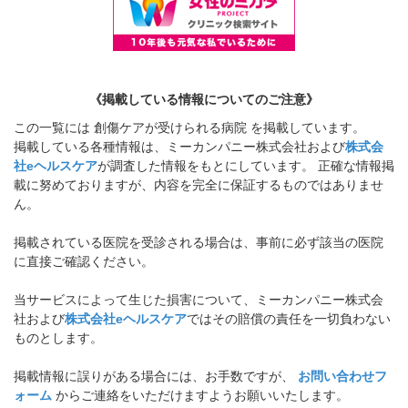
《掲載している情報についてのご注意》
この一覧には 創傷ケアが受けられる病院 を掲載しています。
掲載している各種情報は、ミーカンパニー株式会社および
株式会
社eヘルスケア
が調査した情報をもとにしています。 正確な情報掲
載に努めておりますが、内容を完全に保証するものではありませ
ん。
掲載されている医院を受診される場合は、事前に必ず該当の医院
に直接ご確認ください。
当サービスによって生じた損害について、ミーカンパニー株式会
社および
株式会社eヘルスケア
ではその賠償の責任を一切負わない
ものとします。
掲載情報に誤りがある場合には、お手数ですが、
お問い合わせフ
ォーム
からご連絡をいただけますようお願いいたします。