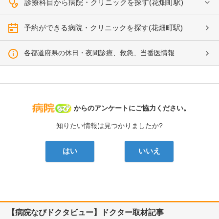
診療科目から病院・クリニックを探す(花畑町駅)
予約ができる病院・クリニックを探す(花畑町駅)
各都道府県の休日・夜間診療、救急、当番医情報
病院なび
からのアンケートにご協力ください。
知りたい情報は見つかりましたか?
はい
いいえ
【病院なびドクタビュー】ドクター取材記事