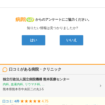
病院なび
からのアンケートにご協力ください。
知りたい情報は見つかりましたか?
はい
いいえ
口コミがある病院・クリニック
独立行政法人国立病院機構
熊本医療センター
内科, 血液内科, リウマチ科, ...
熊本県熊本市中央区二の丸1-5
4.75
口コミ: 4件