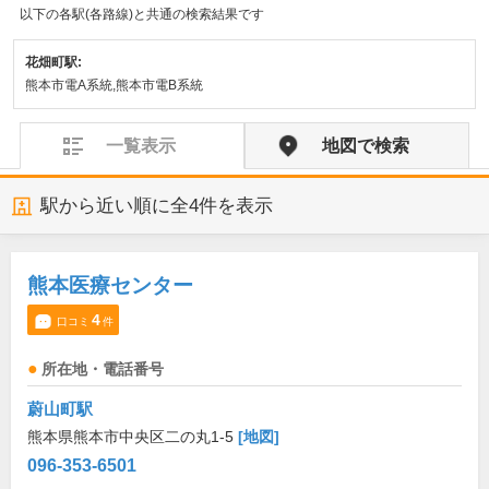
以下の各駅(各路線)と共通の検索結果です
花畑町駅:
熊本市電A系統,熊本市電B系統
一覧表示
地図で検索
駅から近い順に全
4
件を表示
熊本医療センター
4
口コミ
件
所在地・電話番号
蔚山町駅
熊本県熊本市中央区二の丸1-5
[地図]
096-353-6501