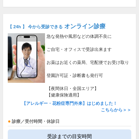
オンライン診療
【 24h 】 今から受診できる
急な発熱や風邪などの体調不良に
ご自宅・オフィスで受診出来ます
お薬はお近くの薬局、宅配便でお受け取り
登園許可証・診断書も発行可
【夜間休日・全国エリア】
【健康保険適用】
【アレルギー・花粉症専門外来】はじめました！
こちらから＞＞
診療／受付時間・休診日
受診までの目安時間