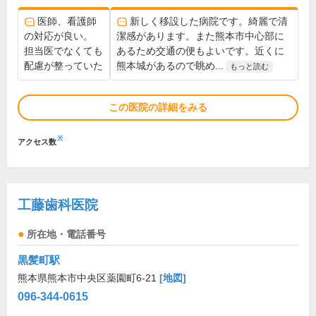
医師、看護師
新しく移設した病院です。綺麗で清
の対応が良い。
潔感があります。また熊本市中心部に
担当医でなくても
あるため交通の便もよいです。近くに
配慮が整っていた
熊本城があるので眺め...
もっと読む
この医院の詳細をみる
※
アクセス数
工藤歯科医院
所在地・電話番号
黒髪町駅
熊本県熊本市中央区薬園町6-21
[地図]
096-344-0615