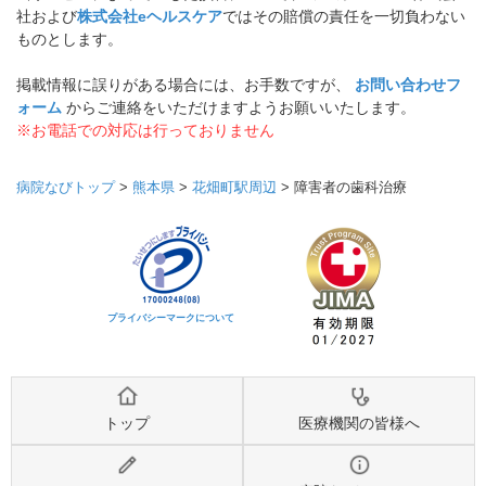
社および
株式会社eヘルスケア
ではその賠償の責任を一切負わない
ものとします。
掲載情報に誤りがある場合には、お手数ですが、
お問い合わせフ
ォーム
からご連絡をいただけますようお願いいたします。
※お電話での対応は行っておりません
病院なびトップ
>
熊本県
>
花畑町駅周辺
>
障害者の歯科治療
プライバシーマークについて
トップ
医療機関の皆様へ