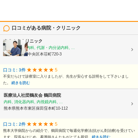
口コミがある病院・クリニック
きさぬきクリニック
糖尿病内科, 内科, 代謝・内分泌内科, ...
熊本県熊本市中央区本荘町720-3
5
口コミ: 3件
不安だらけで診察室に入りましたが、先生が安心する説明をして下さいまし
た。
続きを読む
医療法人社団鶴友会
鶴田病院
内科, 消化器内科, 内視鏡内科, ...
熊本県熊本市東区保田窪本町10-112
5
口コミ: 2件
熊本大学病院からの紹介で、鶴田病院で毎週化学療法(抗がん剤治療)を受けてい
ます。院長をはじめ、看護師さんたちがとても親切...
続きを読む