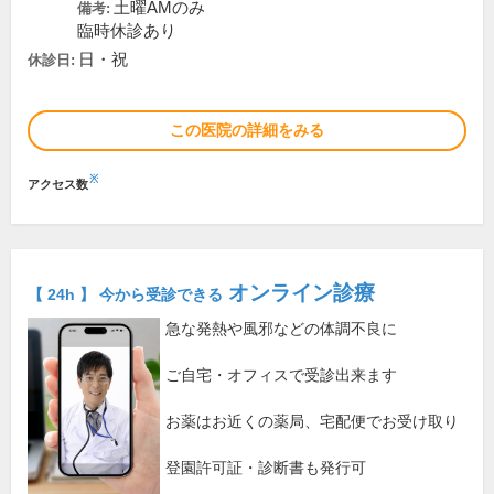
土曜AMのみ
備考:
臨時休診あり
日・祝
休診日:
この医院の詳細をみる
※
アクセス数
オンライン診療
【 24h 】 今から受診できる
急な発熱や風邪などの体調不良に
ご自宅・オフィスで受診出来ます
お薬はお近くの薬局、宅配便でお受け取り
登園許可証・診断書も発行可