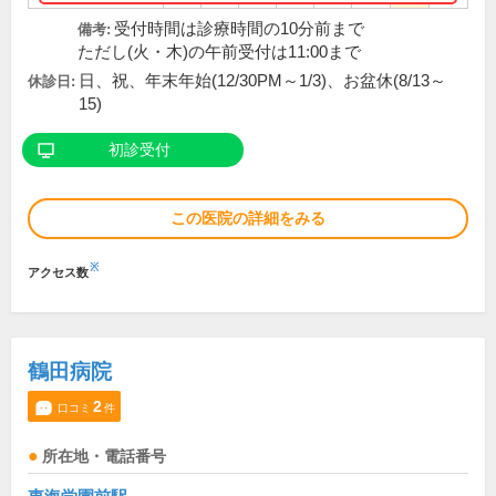
受付時間は診療時間の10分前まで
備考:
ただし(火・木)の午前受付は11:00まで
日、祝、年末年始(12/30PM～1/3)、お盆休(8/13～
休診日:
15)
初診受付
この医院の詳細をみる
※
アクセス数
鶴田病院
2
口コミ
件
所在地・電話番号