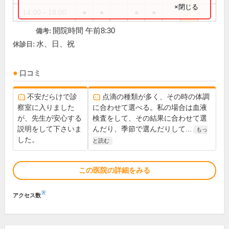
×閉じる
14:00～18:00
●
●
●
●
開院時間 午前8:30
備考:
水、日、祝
休診日:
口コミ
不安だらけで診
点滴の種類が多く、その時の体調
察室に入りました
に合わせて選べる。私の場合は血液
が、先生が安心する
検査をして、その結果に合わせて選
説明をして下さいま
んだり、季節で選んだりして...
もっ
した。
と読む
この医院の詳細をみる
※
アクセス数