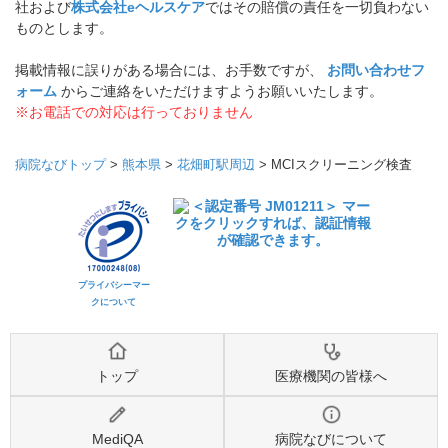
社および
株式会社eヘルスケア
ではその賠償の責任を一切負わない
ものとします。
掲載情報に誤りがある場合には、お手数ですが、
お問い合わせフ
ォーム
からご連絡をいただけますようお願いいたします。
※お電話での対応は行っておりません
病院なびトップ
>
熊本県
>
花畑町駅周辺
>
MCIスクリーニング検査
プライバシーマー
クについて
トップ
医療機関の皆様へ
MediQA
病院なびについて