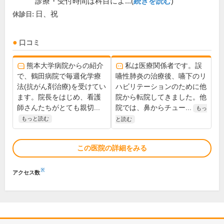
診療・受付時間は科目によ...(
続きを読む
)
日、祝
休診日:
口コミ
熊本大学病院からの紹介
私は医療関係者です。誤
で、鶴田病院で毎週化学療
嚥性肺炎の治療後、嚥下のリ
法(抗がん剤治療)を受けてい
ハビリテーションのために他
ます。院長をはじめ、看護
院から転院してきました。他
師さんたちがとても親切...
院では、鼻からチュー...
もっ
もっと読む
と読む
この医院の詳細をみる
※
アクセス数