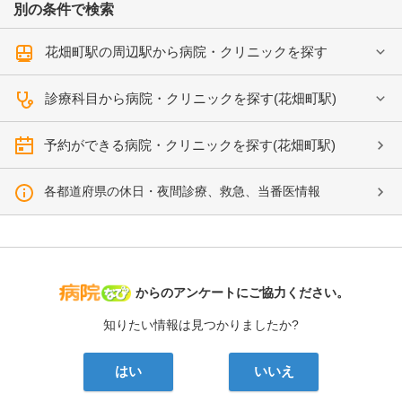
別の条件で検索
花畑町駅の周辺駅から病院・クリニックを探す
診療科目から病院・クリニックを探す(花畑町駅)
予約ができる病院・クリニックを探す(花畑町駅)
各都道府県の休日・夜間診療、救急、当番医情報
病院なび
からのアンケートにご協力ください。
知りたい情報は見つかりましたか?
はい
いいえ