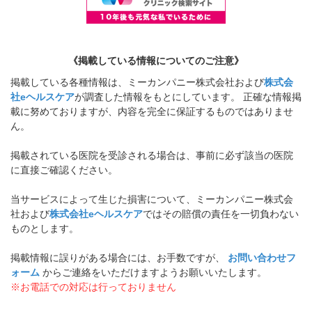
《掲載している情報についてのご注意》
掲載している各種情報は、ミーカンパニー株式会社および
株式会
社eヘルスケア
が調査した情報をもとにしています。 正確な情報掲
載に努めておりますが、内容を完全に保証するものではありませ
ん。
掲載されている医院を受診される場合は、事前に必ず該当の医院
に直接ご確認ください。
当サービスによって生じた損害について、ミーカンパニー株式会
社および
株式会社eヘルスケア
ではその賠償の責任を一切負わない
ものとします。
掲載情報に誤りがある場合には、お手数ですが、
お問い合わせフ
ォーム
からご連絡をいただけますようお願いいたします。
※お電話での対応は行っておりません