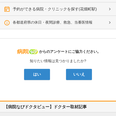
予約ができる病院・クリニックを探す(花畑町駅)
各都道府県の休日・夜間診療、救急、当番医情報
病院なび
からのアンケートにご協力ください。
知りたい情報は見つかりましたか?
はい
いいえ
【病院なびドクタビュー】ドクター取材記事